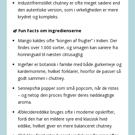
Industrifremstillet chutney er ofte meget sødere end
den autentiske version, som i virkeligheden er mere
krydret og kompleks.
🌿 Fun Facts om ingredienserne
Mango kaldes ofte “kongen af frugter” i Indien. Der
findes over 1.000 sorter, og smagen kan variere fra
honningsød til næsten citrusagtig.
Ingefær er botanisk i familie med både gurkemeje og
kardemomme, hvilket forklarer, hvorfor de passer så
godt sammen i chutney.
Sennepsfrø popper som små popcorn, når de ristes
– og netop den proces frigiver deres nøddeagtige
aroma.
Æblecidereddike bruges ofte i moderne opskrifter,
fordi den har en mildere syre end klassisk hvid
eddike, hvilket giver en mere balanceret chutney.