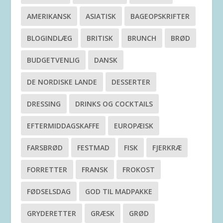
AMERIKANSK
ASIATISK
BAGEOPSKRIFTER
BLOGINDLÆG
BRITISK
BRUNCH
BRØD
BUDGETVENLIG
DANSK
DE NORDISKE LANDE
DESSERTER
DRESSING
DRINKS OG COCKTAILS
EFTERMIDDAGSKAFFE
EUROPÆISK
FARSBRØD
FESTMAD
FISK
FJERKRÆ
FORRETTER
FRANSK
FROKOST
FØDSELSDAG
GOD TIL MADPAKKE
GRYDERETTER
GRÆSK
GRØD