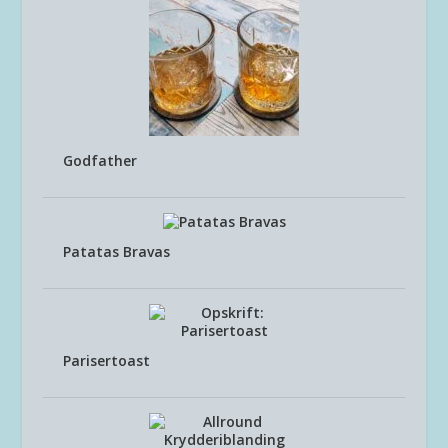
Godfather
Patatas Bravas
Parisertoast