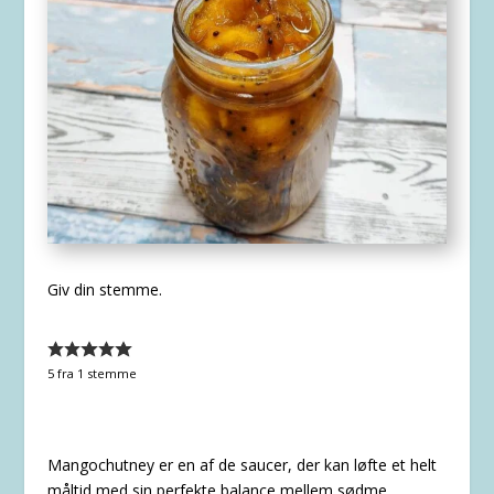
Giv din stemme.
5
fra 1 stemme
Mangochutney er en af de saucer, der kan løfte et helt
måltid med sin perfekte balance mellem sødme,