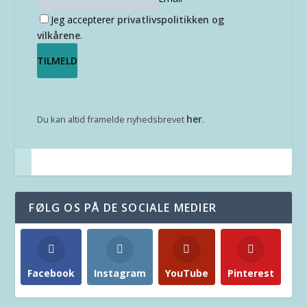
Jeg accepterer
privatlivspolitikken og
vilkårene
.
her
Du kan altid framelde nyhedsbrevet
.
FØLG OS PÅ DE SOCIALE MEDIER
Facebook
Instagram
YouTube
Pinterest