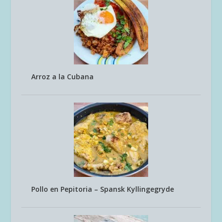
Arroz a la Cubana
Pollo en Pepitoria – Spansk Kyllingegryde