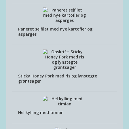
Paneret sejfilet med nye kartofler og
asparges
Sticky Honey Pork med ris og lynstegte
grøntsager
Hel kylling med timian