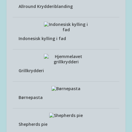
Allround Krydderiblanding
Indonesisk kylling i fad
Grillkrydderi
Børnepasta
Shepherds pie