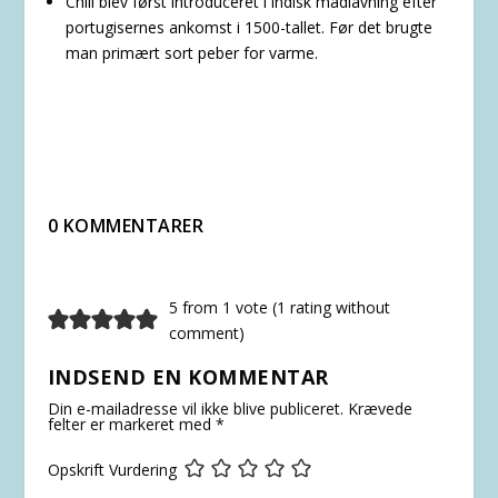
Chili blev først introduceret i indisk madlavning efter
portugisernes ankomst i 1500-tallet. Før det brugte
man primært sort peber for varme.
0 KOMMENTARER
5 from 1 vote (
1 rating without
comment
)
INDSEND EN KOMMENTAR
Din e-mailadresse vil ikke blive publiceret.
Krævede
felter er markeret med
*
Opskrift Vurdering