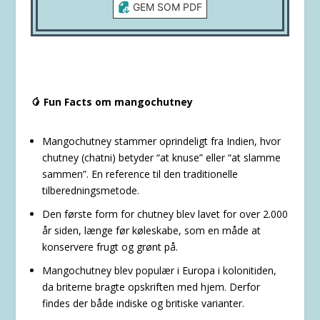
GEM SOM PDF
🥭 Fun Facts om mangochutney
Mangochutney stammer oprindeligt fra Indien, hvor
chutney (chatni) betyder “at knuse” eller “at slamme
sammen”. En reference til den traditionelle
tilberedningsmetode.
Den første form for chutney blev lavet for over 2.000
år siden, længe før køleskabe, som en måde at
konservere frugt og grønt på.
Mangochutney blev populær i Europa i kolonitiden,
da briterne bragte opskriften med hjem. Derfor
findes der både indiske og britiske varianter.