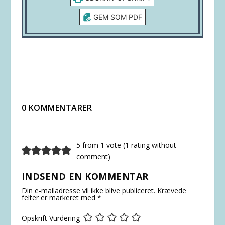
GEM SOM PDF
0 KOMMENTARER
5 from 1 vote (
1 rating without
comment
)
INDSEND EN KOMMENTAR
Din e-mailadresse vil ikke blive publiceret.
Krævede
felter er markeret med
*
Opskrift Vurdering