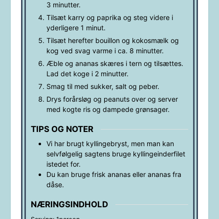
3 minutter.
Tilsæt karry og paprika og steg videre i
yderligere 1 minut.
Tilsæt herefter bouillon og kokosmælk og
kog ved svag varme i ca. 8 minutter.
Æble og ananas skæres i tern og tilsættes.
Lad det koge i 2 minutter.
Smag til med sukker, salt og peber.
Drys forårsløg og peanuts over og server
med kogte ris og dampede grønsager.
TIPS OG NOTER
Vi har brugt kyllingebryst, men man kan
selvfølgelig sagtens bruge kyllingeinderfilet
istedet for.
Du kan bruge frisk ananas eller ananas fra
dåse.
NÆRINGSINDHOLD