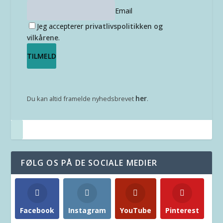
Email
Jeg accepterer
privatlivspolitikken og
vilkårene
.
her
Du kan altid framelde nyhedsbrevet
.
FØLG OS PÅ DE SOCIALE MEDIER
Facebook
Instagram
YouTube
Pinterest