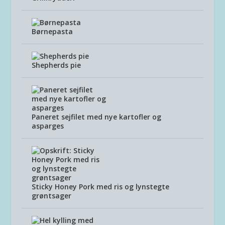
Børnepasta
Shepherds pie
Paneret sejfilet med nye kartofler og
asparges
Sticky Honey Pork med ris og lynstegte
grøntsager