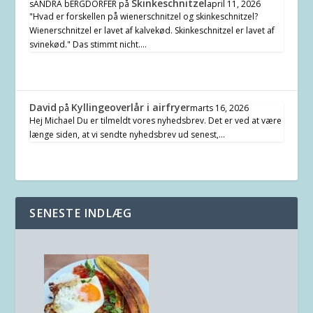
Skinkeschnitzel
sANDRA bERGDÖRFER
på
april 11, 2026
"Hvad er forskellen på wienerschnitzel og skinkeschnitzel?
Wienerschnitzel er lavet af kalvekød. Skinkeschnitzel er lavet af
svinekød." Das stimmt nicht.…
David
Kyllingeoverlår i airfryer
på
marts 16, 2026
Hej Michael Du er tilmeldt vores nyhedsbrev. Det er ved at være
længe siden, at vi sendte nyhedsbrev ud senest,…
SENESTE INDLÆG