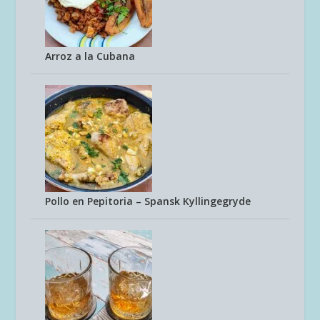
Arroz a la Cubana
Pollo en Pepitoria – Spansk Kyllingegryde