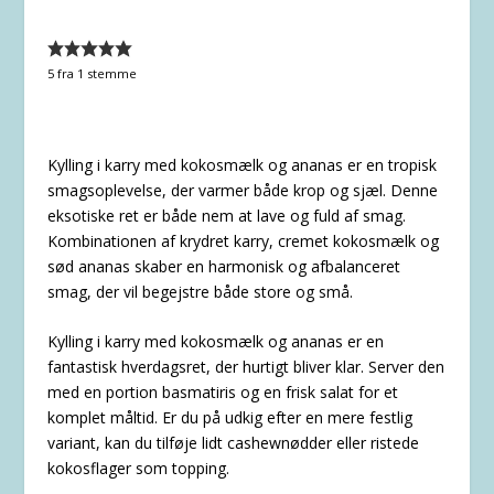
5
fra 1 stemme
Kylling i karry med kokosmælk og ananas er en tropisk
smagsoplevelse, der varmer både krop og sjæl. Denne
eksotiske ret er både nem at lave og fuld af smag.
Kombinationen af krydret karry, cremet kokosmælk og
sød ananas skaber en harmonisk og afbalanceret
smag, der vil begejstre både store og små.
Kylling i karry med kokosmælk og ananas er en
fantastisk hverdagsret, der hurtigt bliver klar. Server den
med en portion basmatiris og en frisk salat for et
komplet måltid. Er du på udkig efter en mere festlig
variant, kan du tilføje lidt cashewnødder eller ristede
kokosflager som topping.