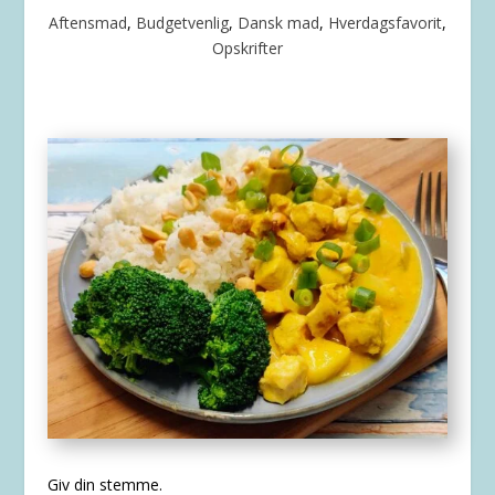
Aftensmad
,
Budgetvenlig
,
Dansk mad
,
Hverdagsfavorit
,
Opskrifter
Giv din stemme.