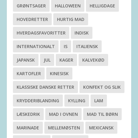
GRØNTSAGER
HALLOWEEN
HELLIGDAGE
HOVEDRETTER
HURTIG MAD
HVERDAGSFAVORITTER
INDISK
INTERNATIONALT
IS
ITALIENSK
JAPANSK
JUL
KAGER
KALVEKØD
KARTOFLER
KINESISK
KLASSISKE DANSKE RETTER
KONFEKT OG SLIK
KRYDDERIBLANDING
KYLLING
LAM
LÆSKEDRIK
MAD I OVNEN
MAD TIL BØRN
MARINADE
MELLEMØSTEN
MEXICANSK