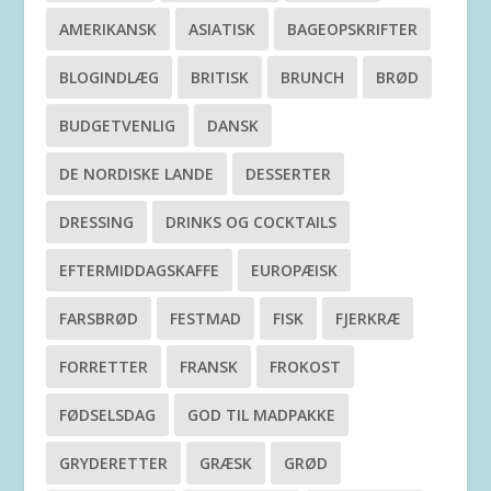
AMERIKANSK
ASIATISK
BAGEOPSKRIFTER
BLOGINDLÆG
BRITISK
BRUNCH
BRØD
BUDGETVENLIG
DANSK
DE NORDISKE LANDE
DESSERTER
DRESSING
DRINKS OG COCKTAILS
EFTERMIDDAGSKAFFE
EUROPÆISK
FARSBRØD
FESTMAD
FISK
FJERKRÆ
FORRETTER
FRANSK
FROKOST
FØDSELSDAG
GOD TIL MADPAKKE
GRYDERETTER
GRÆSK
GRØD