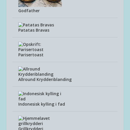
Godfather
Patatas Bravas
Parisertoast
Allround Krydderiblanding
Indonesisk kylling i fad
Grillkrydderi