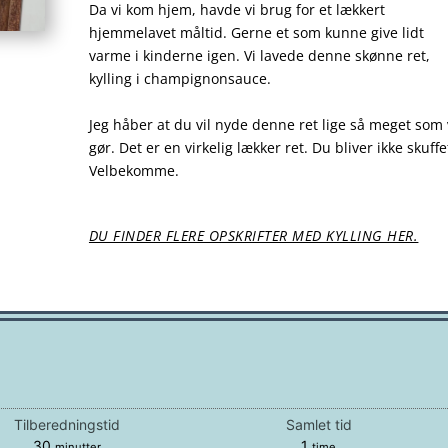
Da vi kom hjem, havde vi brug for et lækkert
hjemmelavet måltid. Gerne et som kunne give lidt
varme i kinderne igen. Vi lavede denne skønne ret,
kylling i champignonsauce.
Jeg håber at du vil nyde denne ret lige så meget som 
gør. Det er en virkelig lækker ret. Du bliver ikke skuffe
Velbekomme.
DU FINDER FLERE OPSKRIFTER MED KYLLING HER.
Tilberedningstid
Samlet tid
minutter
time
30
1
minutter
time