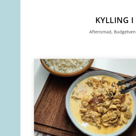
KYLLING 
Aftensmad
,
Budgetven