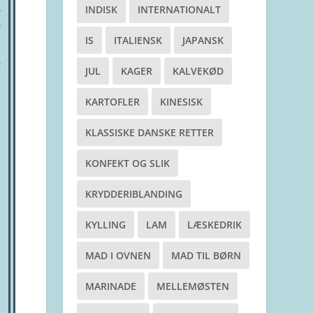
INDISK
INTERNATIONALT
IS
ITALIENSK
JAPANSK
JUL
KAGER
KALVEKØD
KARTOFLER
KINESISK
KLASSISKE DANSKE RETTER
KONFEKT OG SLIK
KRYDDERIBLANDING
KYLLING
LAM
LÆSKEDRIK
MAD I OVNEN
MAD TIL BØRN
MARINADE
MELLEMØSTEN