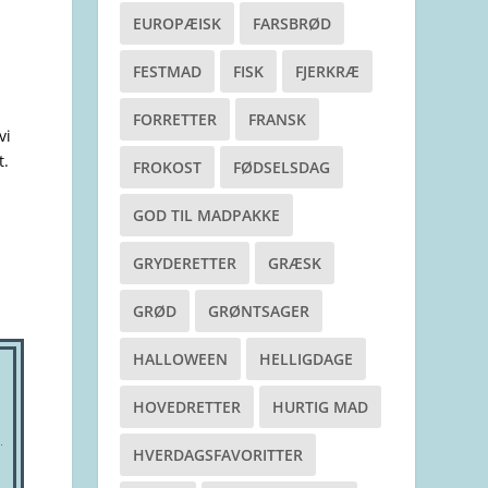
EUROPÆISK
FARSBRØD
FESTMAD
FISK
FJERKRÆ
FORRETTER
FRANSK
vi
t.
FROKOST
FØDSELSDAG
GOD TIL MADPAKKE
GRYDERETTER
GRÆSK
GRØD
GRØNTSAGER
HALLOWEEN
HELLIGDAGE
HOVEDRETTER
HURTIG MAD
HVERDAGSFAVORITTER