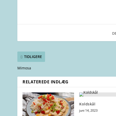
DE
TIDLIGERE
Mimosa
RELATEREDE INDLÆG
Koldskål
juni 14, 2023