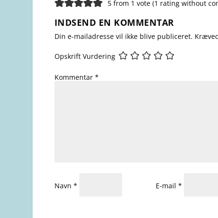
5 from 1 vote (
1 rating without c
INDSEND EN KOMMENTAR
Din e-mailadresse vil ikke blive publiceret.
Kræved
Opskrift Vurdering
Kommentar
*
Navn
*
E-mail
*