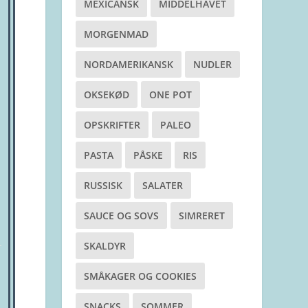
MEXICANSK
MIDDELHAVET
MORGENMAD
NORDAMERIKANSK
NUDLER
OKSEKØD
ONE POT
OPSKRIFTER
PALEO
PASTA
PÅSKE
RIS
RUSSISK
SALATER
SAUCE OG SOVS
SIMRERET
SKALDYR
SMÅKAGER OG COOKIES
SNACKS
SOMMER