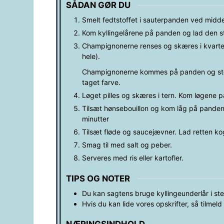
SÅDAN GØR DU
Smelt fedtstoffet i sauterpanden ved midde
Kom kyllingelårene på panden og lad den ste
Champignonerne renses og skæres i kvarte.
hele).
Champignonerne kommes på panden og steger
taget farve.
Løget pilles og skæres i tern. Kom løgene p
Tilsæt hønsebouillon og kom låg på panden. 
minutter
Tilsæt fløde og saucejævner. Lad retten ko
Smag til med salt og peber.
Serveres med ris eller kartofler.
TIPS OG NOTER
Du kan sagtens bruge kyllingeunderlår i sted
Hvis du kan lide vores opskrifter, så tilmel