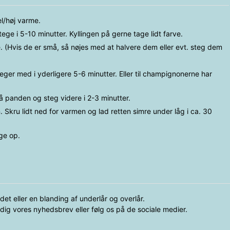
l/høj varme.
ge i 5-10 minutter. Kyllingen på gerne tage lidt farve.
 (Hvis de er små, så nøjes med at halvere dem eller evt. steg dem
 med i yderligere 5-6 minutter. Eller til champignonerne har
å panden og steg videre i 2-3 minutter.
Skru lidt ned for varmen og lad retten simre under låg i ca. 30
ge op.
et eller en blanding af underlår og overlår.
d dig vores nyhedsbrev eller følg os på de sociale medier.