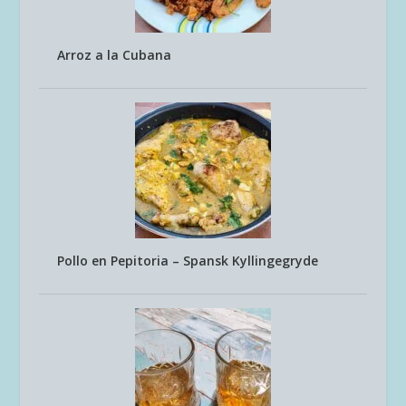
Arroz a la Cubana
Pollo en Pepitoria – Spansk Kyllingegryde