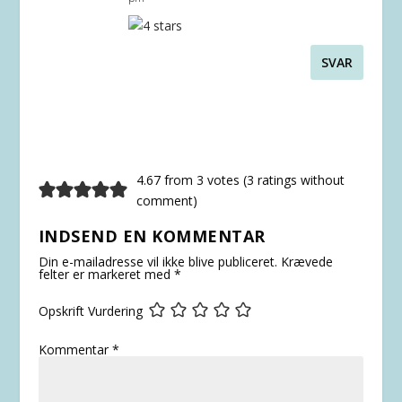
SVAR
4.67 from 3 votes (
3 ratings without
comment
)
INDSEND EN KOMMENTAR
Din e-mailadresse vil ikke blive publiceret.
Krævede
felter er markeret med
*
Opskrift Vurdering
Kommentar
*