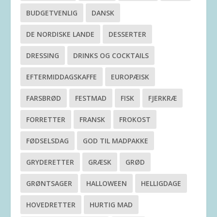
BUDGETVENLIG
DANSK
DE NORDISKE LANDE
DESSERTER
DRESSING
DRINKS OG COCKTAILS
EFTERMIDDAGSKAFFE
EUROPÆISK
FARSBRØD
FESTMAD
FISK
FJERKRÆ
FORRETTER
FRANSK
FROKOST
FØDSELSDAG
GOD TIL MADPAKKE
GRYDERETTER
GRÆSK
GRØD
GRØNTSAGER
HALLOWEEN
HELLIGDAGE
HOVEDRETTER
HURTIG MAD