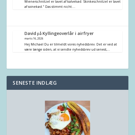
Wienerschnitzel er lavet af kalvekød. Skinkeschnitzel er lavet
af svinekød." Das stimmt nicht.…
David
Kyllingeoverlår i airfryer
på
marts 16, 2026
Hej Michael Du er tilmeldt vores nyhedsbrev. Det er ved at
være længe siden, at vi sendte nyhedsbrev ud senest,…
SENESTE INDLÆG