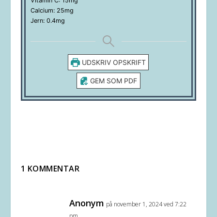
Vitamin C:
15
mg
Calcium:
25
mg
Jern:
0.4
mg
UDSKRIV OPSKRIFT
GEM SOM PDF
1 KOMMENTAR
Anonym
på november 1, 2024 ved 7:22
pm