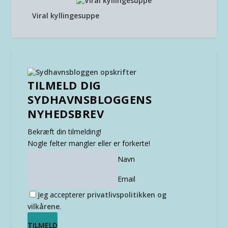
Viral kyllingesuppe
TILMELD DIG
SYDHAVNSBLOGGENS
NYHEDSBREV
Bekræft din tilmelding!
Nogle felter mangler eller er forkerte!
Navn
Email
Jeg accepterer
privatlivspolitikken og
vilkårene
.