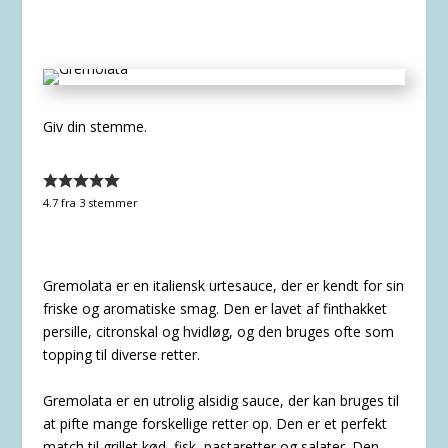
Giv din stemme.
4.7
fra
3
stemmer
Gremolata er en italiensk urtesauce, der er kendt for sin
friske og aromatiske smag. Den er lavet af finthakket
persille, citronskal og hvidløg, og den bruges ofte som
topping til diverse retter.
Gremolata er en utrolig alsidig sauce, der kan bruges til
at pifte mange forskellige retter op. Den er et perfekt
match til grillet kød, fisk, pastaretter og salater. Den