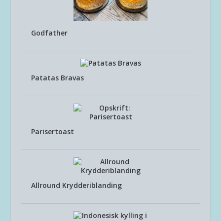
Godfather
Patatas Bravas
Parisertoast
Allround Krydderiblanding