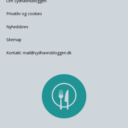
Om Sydhavnsbloggen
Privatliv og cookies
Nyhedsbrev
Sitemap
Kontakt:
mail@sydhavnsbloggen.dk