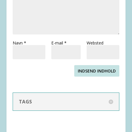
Navn
*
E-mail
*
Websted
INDSEND INDHOLD
TAGS