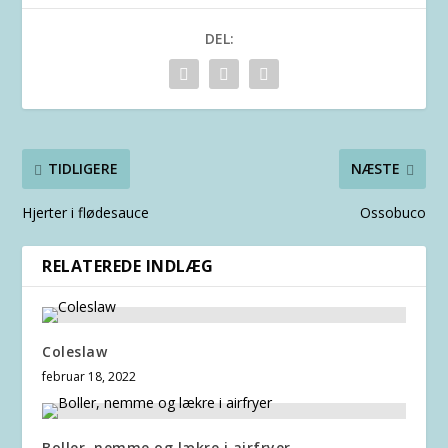
DEL:
TIDLIGERE
NÆSTE
Hjerter i flødesauce
Ossobuco
RELATEREDE INDLÆG
Coleslaw
februar 18, 2022
Boller, nemme og lækre i airfryer