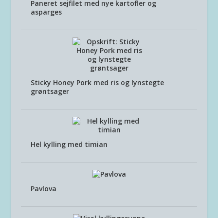
Paneret sejfilet med nye kartofler og
asparges
Sticky Honey Pork med ris og lynstegte
grøntsager
Hel kylling med timian
Pavlova