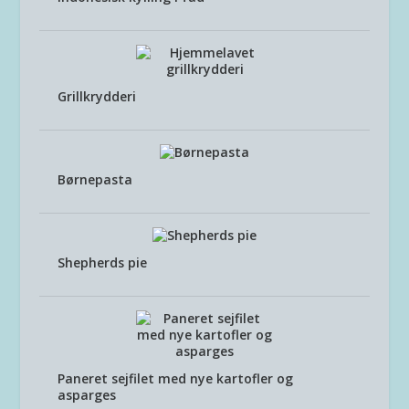
Grillkrydderi
Børnepasta
Shepherds pie
Paneret sejfilet med nye kartofler og
asparges