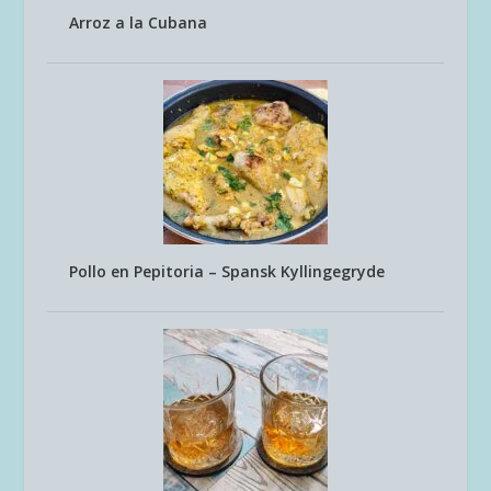
Arroz a la Cubana
Pollo en Pepitoria – Spansk Kyllingegryde