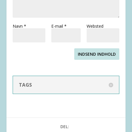
Navn
*
E-mail
*
Websted
INDSEND INDHOLD
TAGS
DEL: