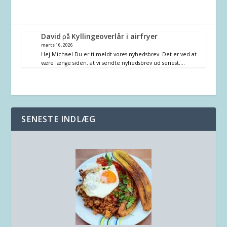
David
Kyllingeoverlår i airfryer
på
marts 16, 2026
Hej Michael Du er tilmeldt vores nyhedsbrev. Det er ved at
være længe siden, at vi sendte nyhedsbrev ud senest,…
SENESTE INDLÆG