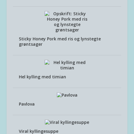
Sticky Honey Pork med ris og lynstegte
grøntsager
Hel kylling med timian
Pavlova
Viral kyllingesuppe