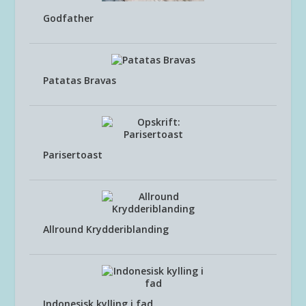
Godfather
Patatas Bravas
Parisertoast
Allround Krydderiblanding
Indonesisk kylling i fad