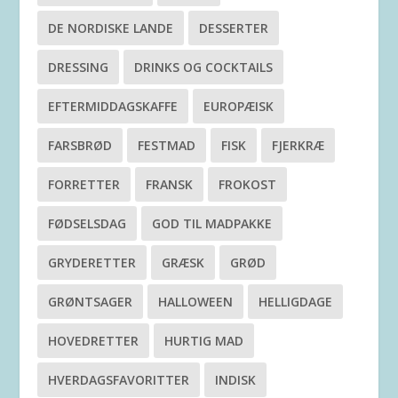
DE NORDISKE LANDE
DESSERTER
DRESSING
DRINKS OG COCKTAILS
EFTERMIDDAGSKAFFE
EUROPÆISK
FARSBRØD
FESTMAD
FISK
FJERKRÆ
FORRETTER
FRANSK
FROKOST
FØDSELSDAG
GOD TIL MADPAKKE
GRYDERETTER
GRÆSK
GRØD
GRØNTSAGER
HALLOWEEN
HELLIGDAGE
HOVEDRETTER
HURTIG MAD
HVERDAGSFAVORITTER
INDISK