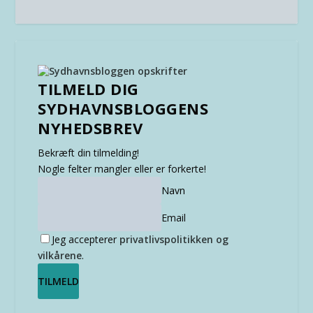
TILMELD DIG
SYDHAVNSBLOGGENS
NYHEDSBREV
Bekræft din tilmelding!
Nogle felter mangler eller er forkerte!
Navn
Email
Jeg accepterer
privatlivspolitikken og
vilkårene
.