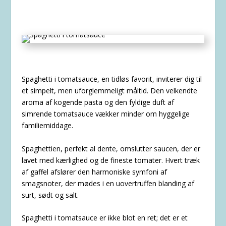
Spaghetti i tomatsauce, en tidløs favorit, inviterer dig til
et simpelt, men uforglemmeligt måltid. Den velkendte
aroma af kogende pasta og den fyldige duft af
simrende tomatsauce vækker minder om hyggelige
familiemiddage.
Spaghettien, perfekt al dente, omslutter saucen, der er
lavet med kærlighed og de fineste tomater. Hvert træk
af gaffel afslører den harmoniske symfoni af
smagsnoter, der mødes i en uovertruffen blanding af
surt, sødt og salt.
Spaghetti i tomatsauce er ikke blot en ret; det er et