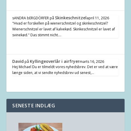
Skinkeschnitzel
sANDRA bERGDÖRFER
på
april 11, 2026
"Hvad er forskellen på wienerschnitzel og skinkeschnitzel?
Wienerschnitzel er lavet af kalvekød. Skinkeschnitzel er lavet af
svinekød." Das stimmt nicht.…
David
Kyllingeoverlår i airfryer
på
marts 16, 2026
Hej Michael Du er tilmeldt vores nyhedsbrev. Det er ved at være
længe siden, at vi sendte nyhedsbrev ud senest,…
SENESTE INDLÆG