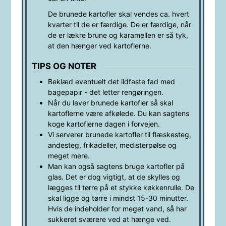
De brunede kartofler skal vendes ca. hvert
kvarter til de er færdige. De er færdige, når
de er lækre brune og karamellen er så tyk,
at den hænger ved kartoflerne.
TIPS OG NOTER
Beklæd eventuelt det ildfaste fad med
bagepapir - det letter rengøringen.
Når du laver brunede kartofler så skal
kartoflerne være afkølede. Du kan sagtens
koge kartoflerne dagen i forvejen.
Vi serverer brunede kartofler til flæskesteg,
andesteg, frikadeller, medisterpølse og
meget mere.
Man kan også sagtens bruge kartofler på
glas. Det er dog vigtigt, at de skylles og
lægges til tørre på et stykke køkkenrulle. De
skal ligge og tørre i mindst 15-30 minutter.
Hvis de indeholder for meget vand, så har
sukkeret sværere ved at hænge ved.