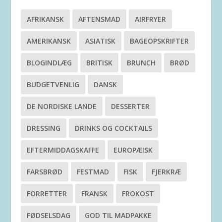
AFRIKANSK
AFTENSMAD
AIRFRYER
AMERIKANSK
ASIATISK
BAGEOPSKRIFTER
BLOGINDLÆG
BRITISK
BRUNCH
BRØD
BUDGETVENLIG
DANSK
DE NORDISKE LANDE
DESSERTER
DRESSING
DRINKS OG COCKTAILS
EFTERMIDDAGSKAFFE
EUROPÆISK
FARSBRØD
FESTMAD
FISK
FJERKRÆ
FORRETTER
FRANSK
FROKOST
FØDSELSDAG
GOD TIL MADPAKKE