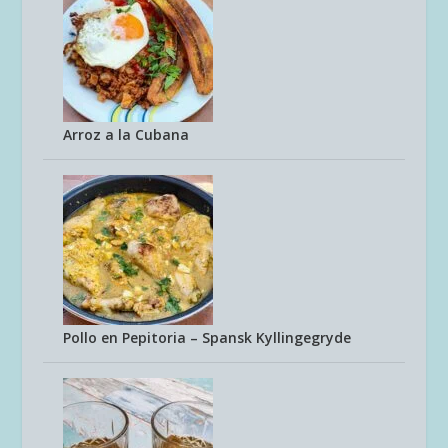
Arroz a la Cubana
Pollo en Pepitoria – Spansk Kyllingegryde