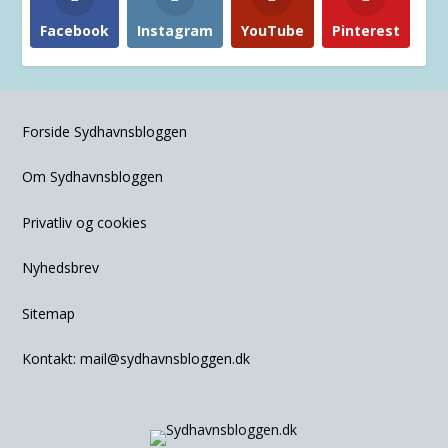
Facebook
Instagram
YouTube
Pinterest
Forside Sydhavnsbloggen
Om Sydhavnsbloggen
Privatliv og cookies
Nyhedsbrev
Sitemap
Kontakt:
mail@sydhavnsbloggen.dk