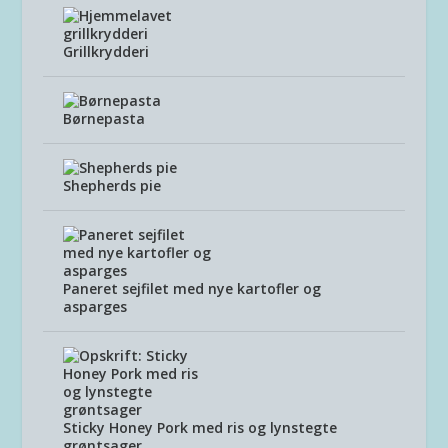
Grillkrydderi
Børnepasta
Shepherds pie
Paneret sejfilet med nye kartofler og
asparges
Sticky Honey Pork med ris og lynstegte
grøntsager