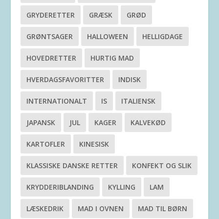
GRYDERETTER
GRÆSK
GRØD
GRØNTSAGER
HALLOWEEN
HELLIGDAGE
HOVEDRETTER
HURTIG MAD
HVERDAGSFAVORITTER
INDISK
INTERNATIONALT
IS
ITALIENSK
JAPANSK
JUL
KAGER
KALVEKØD
KARTOFLER
KINESISK
KLASSISKE DANSKE RETTER
KONFEKT OG SLIK
KRYDDERIBLANDING
KYLLING
LAM
LÆSKEDRIK
MAD I OVNEN
MAD TIL BØRN