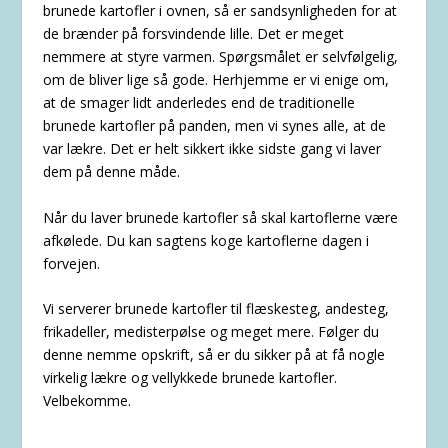
brunede kartofler i ovnen, så er sandsynligheden for at
de brænder på forsvindende lille. Det er meget
nemmere at styre varmen. Spørgsmålet er selvfølgelig,
om de bliver lige så gode. Herhjemme er vi enige om,
at de smager lidt anderledes end de traditionelle
brunede kartofler på panden, men vi synes alle, at de
var lækre. Det er helt sikkert ikke sidste gang vi laver
dem på denne måde.
Når du laver brunede kartofler så skal kartoflerne være
afkølede. Du kan sagtens koge kartoflerne dagen i
forvejen.
Vi serverer brunede kartofler til flæskesteg, andesteg,
frikadeller, medisterpølse og meget mere. Følger du
denne nemme opskrift, så er du sikker på at få nogle
virkelig lækre og vellykkede brunede kartofler.
Velbekomme.