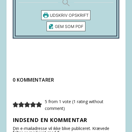
UDSKRIV OPSKRIFT
GEM SOM PDF
0 KOMMENTARER
5 from 1 vote (
1 rating without
comment
)
INDSEND EN KOMMENTAR
Din e-mailadresse vil ikke blive publiceret.
Krævede