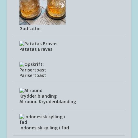
Godfather
Patatas Bravas
Parisertoast
Allround Krydderiblanding
Indonesisk kylling i fad