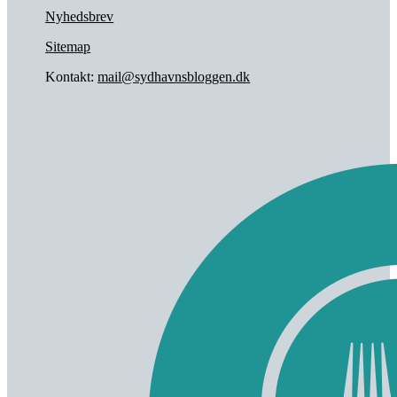
Nyhedsbrev
Sitemap
Kontakt:
mail@sydhavnsbloggen.dk