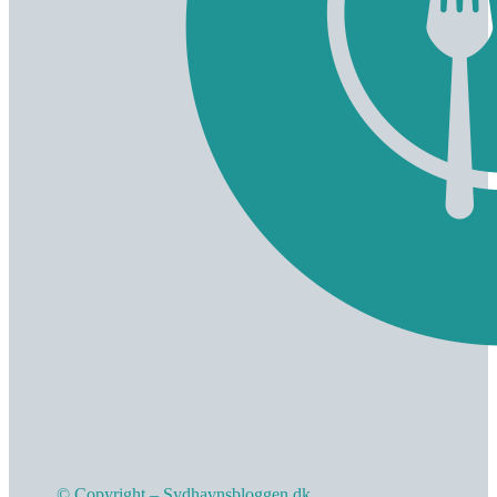
© Copyright – Sydhavnsbloggen.dk