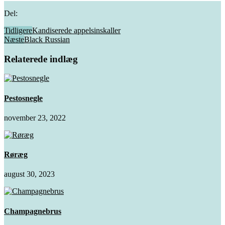
Del:
Tidligere
Kandiserede appelsinskaller
Næste
Black Russian
Relaterede indlæg
Pestosnegle
november 23, 2022
Røræg
august 30, 2023
Champagnebrus