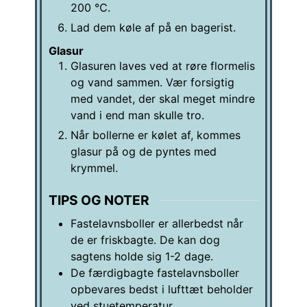
200 ℃.
Lad dem køle af på en bagerist.
Glasur
Glasuren laves ved at røre flormelis
og vand sammen. Vær forsigtig
med vandet, der skal meget mindre
vand i end man skulle tro.
Når bollerne er kølet af, kommes
glasur på og de pyntes med
krymmel.
TIPS OG NOTER
Fastelavnsboller er allerbedst når
de er friskbagte. De kan dog
sagtens holde sig 1-2 dage.
De færdigbagte fastelavnsboller
opbevares bedst i lufttæt beholder
ved stuetemperatur.