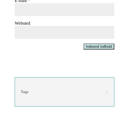
E-mail
*
Websted
Indsend indhold
Tags