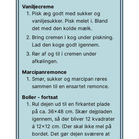
Vaniljecreme
Pisk æg godt med sukker og
vaniljesukker. Pisk melet i. Bland
det med den kolde mælk.
Bring cremen i kog under piskning.
Lad den koge godt igennem.
Rør af og til i cremen under
afkølingen.
Marcipanremonce
Smør, sukker og marcipan røres
sammen til en ensartet remonce.
Boller - fortsat
Rul dejen ud til en firkantet plade
på ca. 36x48 cm. Skær dejpladen
igennem, så der bliver 12 kvadrater
á 12x12 cm. (Der skal ikke mel på
bordet. Det gør dejen sværere at