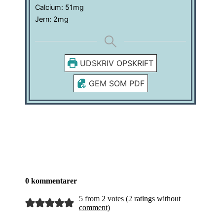
Calcium:
51
mg
Jern:
2
mg
UDSKRIV OPSKRIFT
GEM SOM PDF
0 kommentarer
5 from 2 votes (
2 ratings without
comment
)