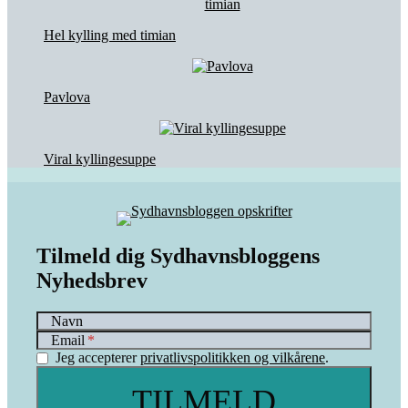
Hel kylling med timian
Pavlova
Viral kyllingesuppe
Tilmeld dig Sydhavnsbloggens
Nyhedsbrev
Navn
Email
Jeg accepterer
privatlivspolitikken og vilkårene
.