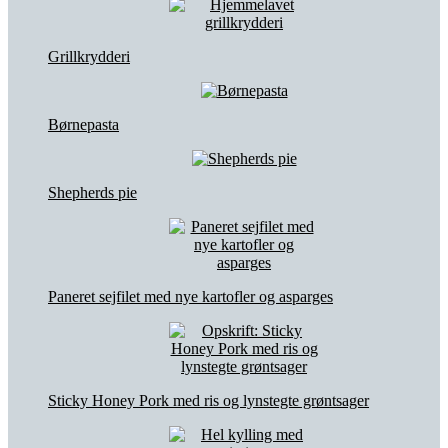
Grillkrydderi
Børnepasta
Shepherds pie
Paneret sejfilet med nye kartofler og asparges
Sticky Honey Pork med ris og lynstegte grøntsager