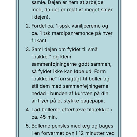
samle. Dejen er nem at arbejde
med, da der er relativt meget smør
i dejen).
Fordel ca. 1 spsk vaniljecreme og
ca. 1 tsk marcipanremonce på hver
firkant.
Saml dejen om fyldet til små
"pakker" og klem
sammenføjningerne godt sammen,
så fyldet ikke kan løbe ud. Form
"pakkerne" forrsigtigt til boller og
stil dem med sammenføjningerne
nedad i bunden af kurrven på din
airfryer på et stykke bagepapir.
Lad bollerne efterhæve tildækket i
ca. 45 min.
Bollerne pensles med æg og bages
i en forvarmet ovn i 12 minutter ved