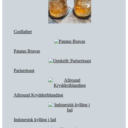
Godfather
Patatas Bravas
Parisertoast
Allround Krydderiblanding
Indonesisk kylling i fad