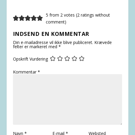
5 from 2 votes (
2 ratings without
comment
)
INDSEND EN KOMMENTAR
Din e-mailadresse vil ikke blive publiceret.
Krævede
felter er markeret med
*
Opskrift Vurdering
Kommentar
*
Navn
*
E-mail
*
Websted