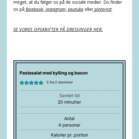
meget, at du følger os på de sociale medier. Du finder
os på
facebook
,
instagram
,
youtube
eller
pinterest
.
SE VORES OPSKRIFTER PÅ DRESSINGER HER.
Pastasalat med kylling og bacon
5
fra
2
stemmer
Samlet tid
minutter
20
minutter
Antal
4
personer
Kalorier pr. portion