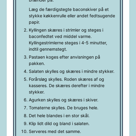
Læg de færdigstegte baconskiver på et
stykke køkkenrulle eller andet fedtsugende
papir.
Kyllingen skæres i strimler og steges i
baconfedtet ved middel varme.
Kyllingestrimlerne steges i 4-5 minutter,
indtil gennemstegt.
Pastaen koges efter anvisningen på
pakken.
Salaten skylles og skæres i mindre stykker.
Forårsløg skylles. Roden skæres af og
kasseres. De skæres derefter i mindre
stykker.
Agurken skylles og skæres i skiver.
Tomaterne skylles. De bruges hele.
Det hele blandes i en stor skål.
Klip lidt dild og bland i salaten.
Serveres med det samme.