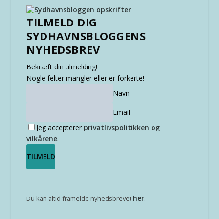
TILMELD DIG
SYDHAVNSBLOGGENS
NYHEDSBREV
Bekræft din tilmelding!
Nogle felter mangler eller er forkerte!
Navn
Email
Jeg accepterer
privatlivspolitikken og
vilkårene
.
her
Du kan altid framelde nyhedsbrevet
.