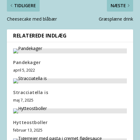
TIDLIGERE
NÆSTE
Cheesecake med blåbær
Græsplæne drink
RELATEREDE INDLÆG
Pandekager
april 5, 2022
Stracciatella is
maj 7, 2025
Hytteostboller
februar 13, 2025