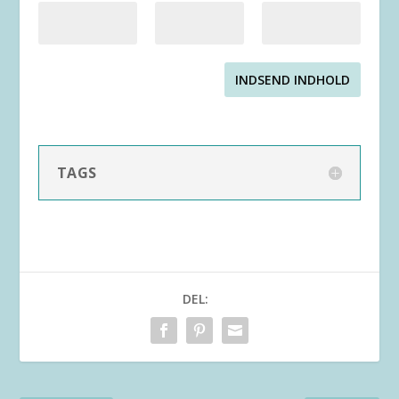
INDSEND INDHOLD
TAGS
DEL: