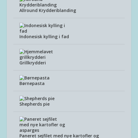
Allround Krydderiblanding
Indonesisk kylling i fad
Grillkrydderi
Børnepasta
Shepherds pie
Paneret sejfilet med nye kartofler og