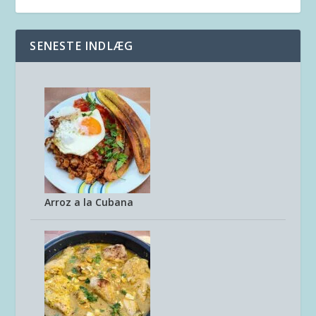
SENESTE INDLÆG
Arroz a la Cubana