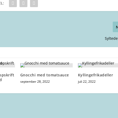
L:
Sylted
opskrift
Gnocchi med tomatsauce
Kyllingefrikadeller
d
september 28, 2022
juli 22, 2022