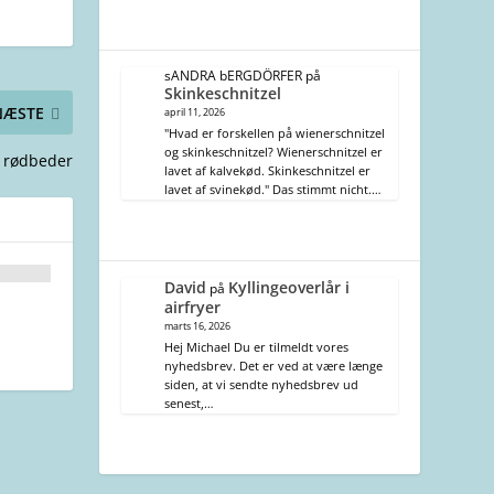
sANDRA bERGDÖRFER
på
Skinkeschnitzel
NÆSTE
april 11, 2026
"Hvad er forskellen på wienerschnitzel
og skinkeschnitzel? Wienerschnitzel er
e rødbeder
lavet af kalvekød. Skinkeschnitzel er
lavet af svinekød." Das stimmt nicht.…
David
Kyllingeoverlår i
på
airfryer
marts 16, 2026
Hej Michael Du er tilmeldt vores
nyhedsbrev. Det er ved at være længe
siden, at vi sendte nyhedsbrev ud
senest,…