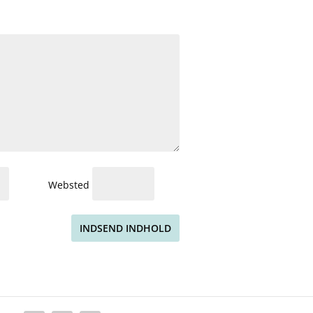
Websted
INDSEND INDHOLD