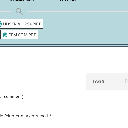
UDSKRIV OPSKRIFT
GEM SOM PDF
TAGS
out comment
)
e felter er markeret med
*