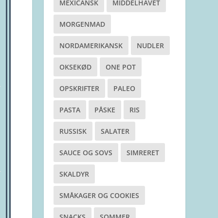
MEXICANSK
MIDDELHAVET
MORGENMAD
NORDAMERIKANSK
NUDLER
OKSEKØD
ONE POT
OPSKRIFTER
PALEO
PASTA
PÅSKE
RIS
RUSSISK
SALATER
SAUCE OG SOVS
SIMRERET
SKALDYR
SMÅKAGER OG COOKIES
SNACKS
SOMMER