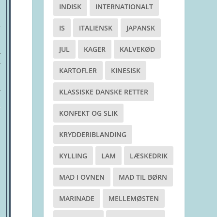
INDISK
INTERNATIONALT
IS
ITALIENSK
JAPANSK
JUL
KAGER
KALVEKØD
KARTOFLER
KINESISK
KLASSISKE DANSKE RETTER
KONFEKT OG SLIK
KRYDDERIBLANDING
KYLLING
LAM
LÆSKEDRIK
MAD I OVNEN
MAD TIL BØRN
MARINADE
MELLEMØSTEN