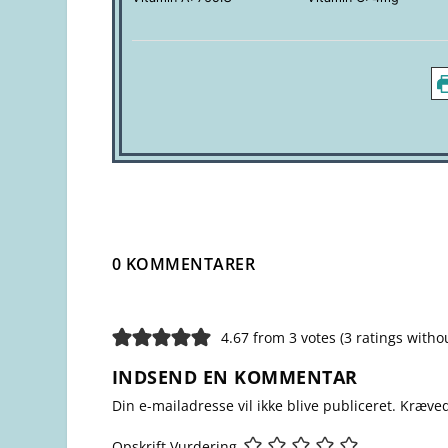
0 KOMMENTARER
4.67 from 3 votes (
3 ratings with
INDSEND EN KOMMENTAR
Din e-mailadresse vil ikke blive publiceret.
Kræved
Opskrift Vurdering