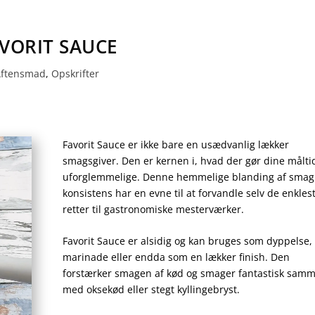
VORIT SAUCE
Aftensmad
,
Opskrifter
Favorit Sauce er ikke bare en usædvanlig lækker
smagsgiver. Den er kernen i, hvad der gør dine målti
uforglemmelige. Denne hemmelige blanding af smag
konsistens har en evne til at forvandle selv de enkles
retter til gastronomiske mesterværker.
Favorit Sauce er alsidig og kan bruges som dyppelse,
marinade eller endda som en lækker finish. Den
forstærker smagen af kød og smager fantastisk sam
med oksekød eller stegt kyllingebryst.