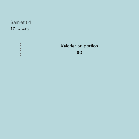
Samlet tid
minutter
10
minutter
Kalorier pr. portion
60