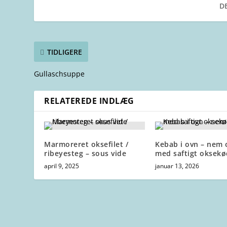
DE
TIDLIGERE
Gullaschsuppe
RELATEREDE INDLÆG
Marmoreret oksefilet /
Kebab i ovn – nem 
ribeyesteg – sous vide
med saftigt oksekø
april 9, 2025
januar 13, 2026