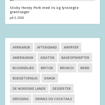
Sticky Honey Pork med ris og lynstegte
grøntsager
juli 3, 2026
AFRIKANSK
AFTENSMAD
AIRFRYER
AMERIKANSK
ASIATISK
BAGEOPSKRIFTER
BLOGINDLÆG
BRITISK
BRUNCH
BRØD
BUDGETVENLIG
DANSK
DE NORDISKE LANDE
DESSERTER
DRESSING
DRINKS OG COCKTAILS