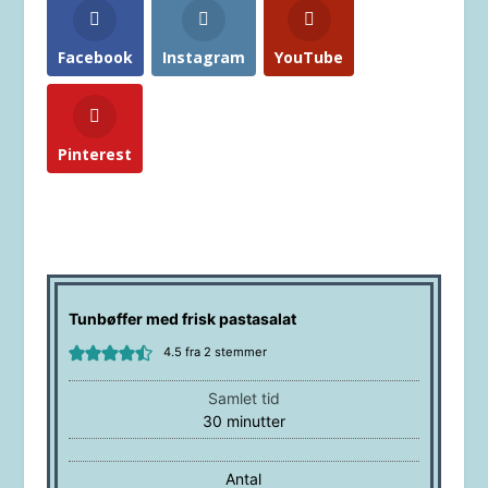
Facebook
Instagram
YouTube
Pinterest
Tunbøffer med frisk pastasalat
4.5
fra
2
stemmer
Samlet tid
minutter
30
minutter
Antal