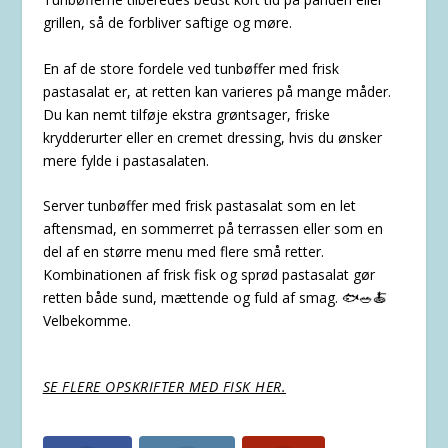
grillen, så de forbliver saftige og møre.
En af de store fordele ved tunbøffer med frisk
pastasalat er, at retten kan varieres på mange måder.
Du kan nemt tilføje ekstra grøntsager, friske
krydderurter eller en cremet dressing, hvis du ønsker
mere fylde i pastasalaten.
Server tunbøffer med frisk pastasalat som en let
aftensmad, en sommerret på terrassen eller som en
del af en større menu med flere små retter.
Kombinationen af frisk fisk og sprød pastasalat gør
retten både sund, mættende og fuld af smag. 🐟🥗🍝
Velbekomme.
SE FLERE OPSKRIFTER MED FISK HER.