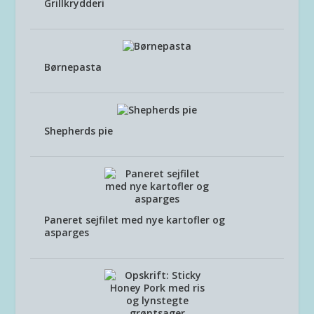
Grillkrydderi
Børnepasta
Shepherds pie
Paneret sejfilet med nye kartofler og
asparges