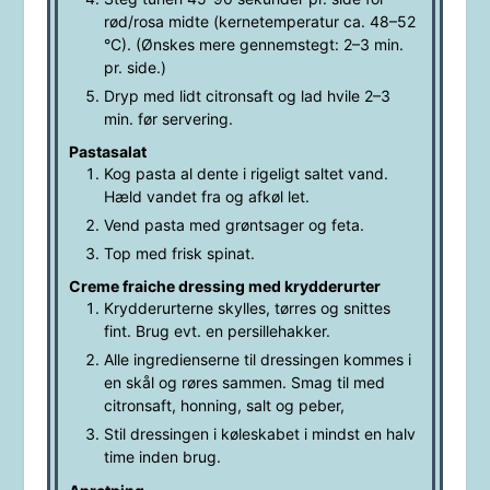
rød/rosa midte (kernetemperatur ca. 48–52
°C). (Ønskes mere gennemstegt: 2–3 min.
pr. side.)
Dryp med lidt citronsaft og lad hvile 2–3
min. før servering.
Pastasalat
Kog pasta al dente i rigeligt saltet vand.
Hæld vandet fra og afkøl let.
Vend pasta med grøntsager og feta.
Top med frisk spinat.
Creme fraiche dressing med krydderurter
Krydderurterne skylles, tørres og snittes
fint. Brug evt. en persillehakker.
Alle ingredienserne til dressingen kommes i
en skål og røres sammen. Smag til med
citronsaft, honning, salt og peber,
Stil dressingen i køleskabet i mindst en halv
time inden brug.