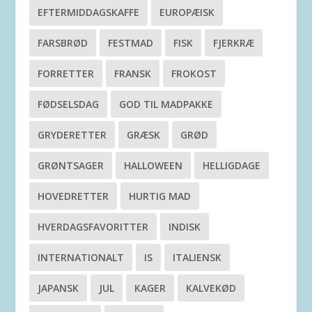
EFTERMIDDAGSKAFFE
EUROPÆISK
FARSBRØD
FESTMAD
FISK
FJERKRÆ
FORRETTER
FRANSK
FROKOST
FØDSELSDAG
GOD TIL MADPAKKE
GRYDERETTER
GRÆSK
GRØD
GRØNTSAGER
HALLOWEEN
HELLIGDAGE
HOVEDRETTER
HURTIG MAD
HVERDAGSFAVORITTER
INDISK
INTERNATIONALT
IS
ITALIENSK
JAPANSK
JUL
KAGER
KALVEKØD