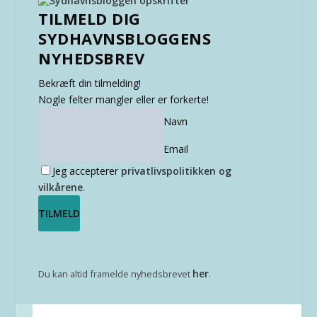
TILMELD DIG
SYDHAVNSBLOGGENS
NYHEDSBREV
Bekræft din tilmelding!
Nogle felter mangler eller er forkerte!
Navn
Email
Jeg accepterer
privatlivspolitikken og
vilkårene
.
her
Du kan altid framelde nyhedsbrevet
.