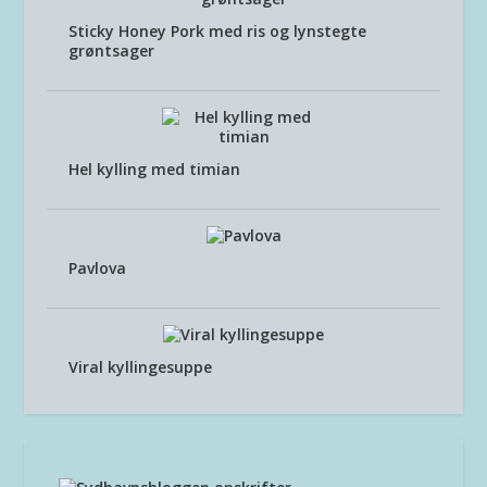
Sticky Honey Pork med ris og lynstegte
grøntsager
Hel kylling med timian
Pavlova
Viral kyllingesuppe