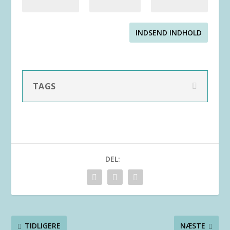
INDSEND INDHOLD
TAGS
DEL:
TIDLIGERE
NÆSTE