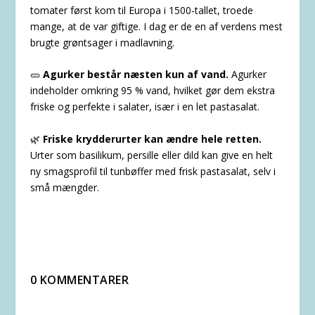
tomater først kom til Europa i 1500-tallet, troede
mange, at de var giftige. I dag er de en af verdens mest
brugte grøntsager i madlavning.
🥒
Agurker består næsten kun af vand.
Agurker
indeholder omkring 95 % vand, hvilket gør dem ekstra
friske og perfekte i salater, især i en let pastasalat.
🌿
Friske krydderurter kan ændre hele retten.
Urter som basilikum, persille eller dild kan give en helt
ny smagsprofil til tunbøffer med frisk pastasalat, selv i
små mængder.
0 KOMMENTARER