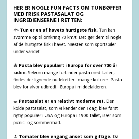
HER ER NOGLE FUN FACTS OM TUNBØFFER
MED FRISK PASTASALAT OG
INGREDIENSERNE I RETTEN:
🐟
Tun er en af havets hurtigste fisk.
Tun kan
svømme op til omkring 70 km/t. Det gør dem til nogle
af de hurtigste fisk i havet. Næsten som sportsbiler
under vandet!
🍝
Pasta blev populært i Europa for over 700 år
siden.
Selvom mange forbinder pasta med Italien,
findes der lignende nudelretter i mange kulturer. Pasta
blev for alvor udbredt i Europa i middelalderen.
🥗
Pastasalat er en relativt moderne ret.
Den
kolde pastasalat, som vi kender den i dag, blev først
rigtig populær i USA og Europa i 1900-tallet, især som
picnic- og sommermad.
🍅
Tomater blev engang anset som giftige.
Da