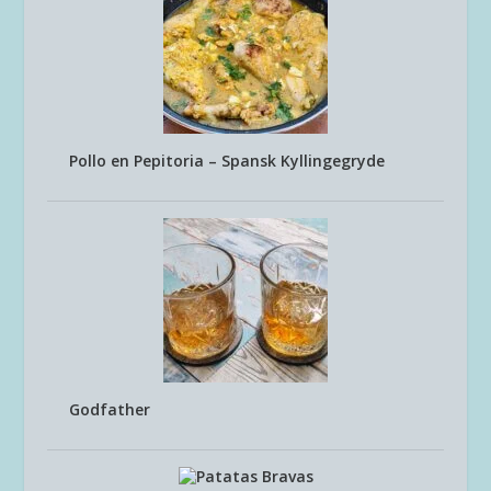
Pollo en Pepitoria – Spansk Kyllingegryde
Godfather