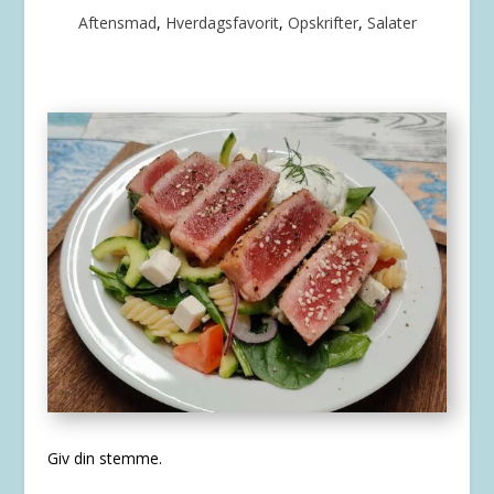
Aftensmad
,
Hverdagsfavorit
,
Opskrifter
,
Salater
Giv din stemme.