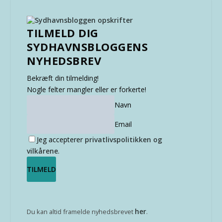
TILMELD DIG
SYDHAVNSBLOGGENS
NYHEDSBREV
Bekræft din tilmelding!
Nogle felter mangler eller er forkerte!
Navn
Email
Jeg accepterer
privatlivspolitikken og
vilkårene
.
her
Du kan altid framelde nyhedsbrevet
.