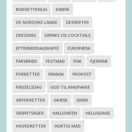
BUDGETVENLIG
DANSK
DE NORDISKE LANDE
DESSERTER
DRESSING
DRINKS OG COCKTAILS
EFTERMIDDAGSKAFFE
EUROPÆISK
FARSBRØD
FESTMAD
FISK
FJERKRÆ
FORRETTER
FRANSK
FROKOST
FØDSELSDAG
GOD TIL MADPAKKE
GRYDERETTER
GRÆSK
GRØD
GRØNTSAGER
HALLOWEEN
HELLIGDAGE
HOVEDRETTER
HURTIG MAD