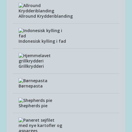
Allround Krydderiblanding
Indonesisk kylling i fad
Grillkrydderi
Børnepasta
Shepherds pie