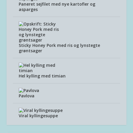
Paneret sejfilet med nye kartofler og
asparges
Sticky Honey Pork med ris og lynstegte
grøntsager
Hel kylling med timian
Pavlova
Viral kyllingesuppe