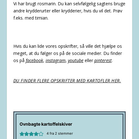
Vi har brugt rosmarin. Du kan selvfølgelig sagtens bruge
andre krydderurter eller krydderier, hvis du vil det. Prøv
f.eks. med timian.
Hvis du kan lide vores opskrifter, så ville det hjælpe os
meget, at du følger os på de sociale medier. Du finder
os på
facebook
,
instagram
,
youtube
eller
pinterest
.
DU FINDER FLERE OPSKRIFTER MED KARTOFLER HER.
Ovnbagte kartoffelskiver
4
fra
2
stemmer