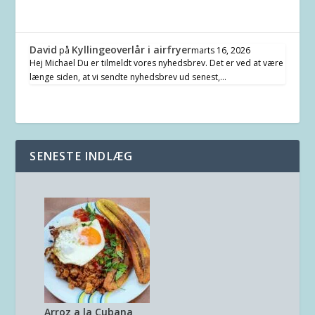
David
Kyllingeoverlår i airfryer
på
marts 16, 2026
Hej Michael Du er tilmeldt vores nyhedsbrev. Det er ved at være
længe siden, at vi sendte nyhedsbrev ud senest,…
SENESTE INDLÆG
Arroz a la Cubana