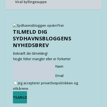
Viral kyllingesuppe
TILMELD DIG
SYDHAVNSBLOGGENS
NYHEDSBREV
Bekræft din tilmelding!
Nogle felter mangler eller er forkerte!
Navn
Email
Jeg accepterer
privatlivspolitikken og
vilkårene
.