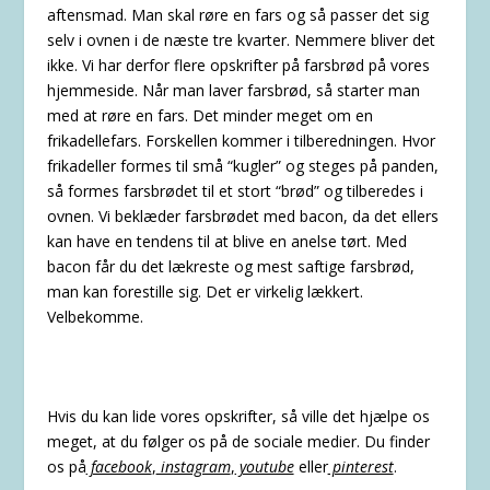
aftensmad. Man skal røre en fars og så passer det sig
selv i ovnen i de næste tre kvarter. Nemmere bliver det
ikke. Vi har derfor flere opskrifter på farsbrød på vores
hjemmeside. Når man laver farsbrød, så starter man
med at røre en fars. Det minder meget om en
frikadellefars. Forskellen kommer i tilberedningen. Hvor
frikadeller formes til små “kugler” og steges på panden,
så formes farsbrødet til et stort “brød” og tilberedes i
ovnen. Vi beklæder farsbrødet med bacon, da det ellers
kan have en tendens til at blive en anelse tørt. Med
bacon får du det lækreste og mest saftige farsbrød,
man kan forestille sig. Det er virkelig lækkert.
Velbekomme.
Hvis du kan lide vores opskrifter, så ville det hjælpe os
meget, at du følger os på de sociale medier. Du finder
os på
facebook
,
instagram
,
youtube
eller
pinterest
.