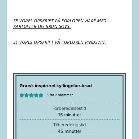
SE VORES OPSKRIFT PÅ FORLOREN HARE MED
KARTOFLER OG BRUN SOVS.
SE VORES OPSKRIFT PÅ FORLOREN PINDSVIN.
Græsk inspireret kyllingefarsbrød
5
fra
2
stemmer
Forberedelsestid
minutter
15
minutter
Tilberedningstid
minutter
45
minutter