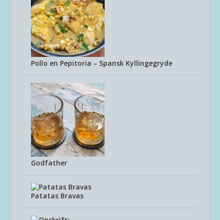
Pollo en Pepitoria – Spansk Kyllingegryde
Godfather
Patatas Bravas