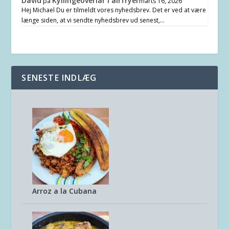
David
Kyllingeoverlår i airfryer
på
marts 16, 2026
Hej Michael Du er tilmeldt vores nyhedsbrev. Det er ved at være
længe siden, at vi sendte nyhedsbrev ud senest,…
SENESTE INDLÆG
Arroz a la Cubana