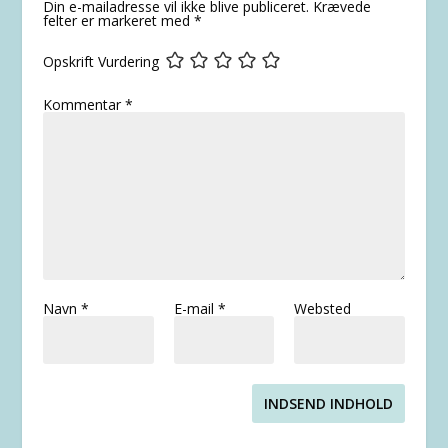
Din e-mailadresse vil ikke blive publiceret.
Krævede
felter er markeret med
*
Opskrift Vurdering
Kommentar
*
Navn
*
E-mail
*
Websted
INDSEND INDHOLD