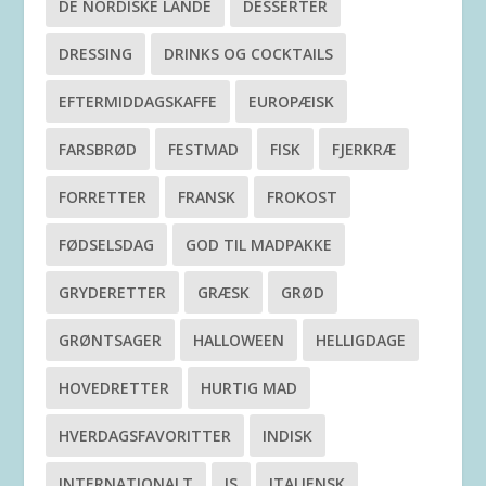
DE NORDISKE LANDE
DESSERTER
DRESSING
DRINKS OG COCKTAILS
EFTERMIDDAGSKAFFE
EUROPÆISK
FARSBRØD
FESTMAD
FISK
FJERKRÆ
FORRETTER
FRANSK
FROKOST
FØDSELSDAG
GOD TIL MADPAKKE
GRYDERETTER
GRÆSK
GRØD
GRØNTSAGER
HALLOWEEN
HELLIGDAGE
HOVEDRETTER
HURTIG MAD
HVERDAGSFAVORITTER
INDISK
INTERNATIONALT
IS
ITALIENSK