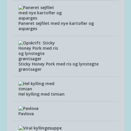
Paneret sejfilet med nye kartofler og
asparges
Sticky Honey Pork med ris og lynstegte
grøntsager
Hel kylling med timian
Pavlova