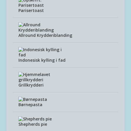
Parisertoast
Allround Krydderiblanding
Indonesisk kylling i fad
Grillkrydderi
Børnepasta
Shepherds pie