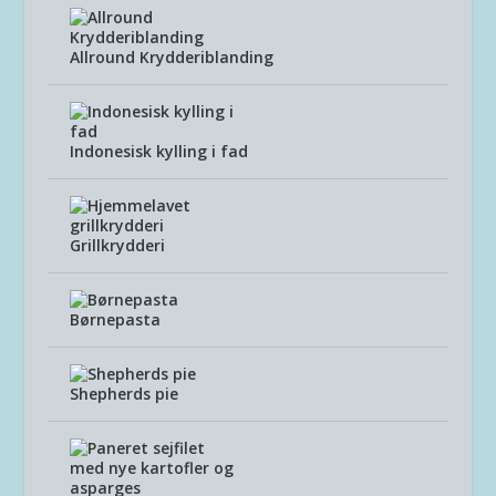
Allround Krydderiblanding
Indonesisk kylling i fad
Grillkrydderi
Børnepasta
Shepherds pie