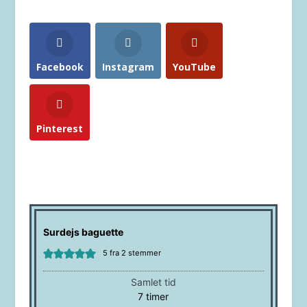
Facebook
Instagram
YouTube
Pinterest
Surdejs baguette
5
fra
2
stemmer
Samlet tid
timer
7
timer