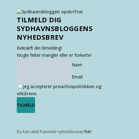
TILMELD DIG
SYDHAVNSBLOGGENS
NYHEDSBREV
Bekræft din tilmelding!
Nogle felter mangler eller er forkerte!
Navn
Email
Jeg accepterer
privatlivspolitikken og
vilkårene
.
her
Du kan altid framelde nyhedsbrevet
.