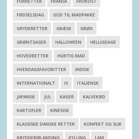
FORRETTER
FRANSK
FROKOST
FØDSELSDAG
GOD TIL MADPAKKE
GRYDERETTER
GRÆSK
GRØD
GRØNTSAGER
HALLOWEEN
HELLIGDAGE
HOVEDRETTER
HURTIG MAD
HVERDAGSFAVORITTER
INDISK
INTERNATIONALT
IS
ITALIENSK
JAPANSK
JUL
KAGER
KALVEKØD
KARTOFLER
KINESISK
KLASSISKE DANSKE RETTER
KONFEKT OG SLIK
KRYDDERIBLANDING
KYLLING
LAM