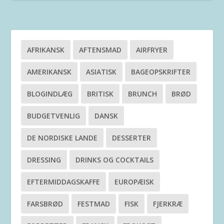
AFRIKANSK
AFTENSMAD
AIRFRYER
AMERIKANSK
ASIATISK
BAGEOPSKRIFTER
BLOGINDLÆG
BRITISK
BRUNCH
BRØD
BUDGETVENLIG
DANSK
DE NORDISKE LANDE
DESSERTER
DRESSING
DRINKS OG COCKTAILS
EFTERMIDDAGSKAFFE
EUROPÆISK
FARSBRØD
FESTMAD
FISK
FJERKRÆ