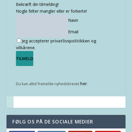
Bekræft din tilmelding!
Nogle felter mangler eller er forkerte!
Navn
Email
Jeg accepterer
privatlivspolitikken og
vilkårene
.
her
Du kan altid framelde nyhedsbrevet
.
FØLG OS PÅ DE SOCIALE MEDIER