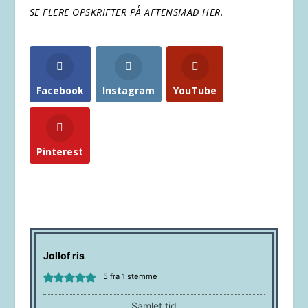
SE FLERE OPSKRIFTER PÅ AFTENSMAD HER.
Facebook
Instagram
YouTube
Pinterest
Jollof ris
5
fra 1 stemme
Samlet tid