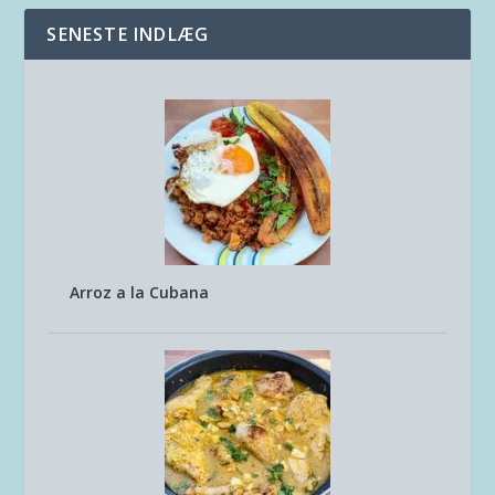
SENESTE INDLÆG
Arroz a la Cubana