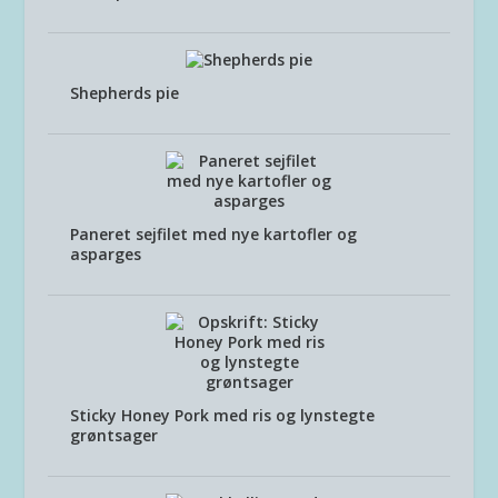
Shepherds pie
Paneret sejfilet med nye kartofler og
asparges
Sticky Honey Pork med ris og lynstegte
grøntsager