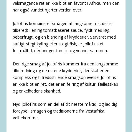
velsmagende ret er ikke blot en favorit i Afrika, men den
har også vundet hjerter verden over.
Jollof ris kombinerer smagen af langkornet ris, der er
tilberedt i en rig tomatbaseret sauce, fyldt med løg,
peberfrugt, og en blanding af krydderier. Serveret med
saftigt stegt kylling eller stegt fisk, er jollof ris et
festmåltid, der bringer familie og venner sammen.
Den rige smag af jollof ris kommer fra den langsomme
tilberedning og de ristede krydderier, der skaber en
kompleks og tilfredsstillende smagsoplevelse. Jollof ris
er ikke blot en ret, det er en fejring af kultur, fællesskab
og enkelhedens skønhed.
Nyd jollof ris som en del af dit næste måltid, og lad dig
fordybe i smagen og traditionerne fra Vestafrika.
Velbekomme.