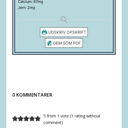
Calcium:
67
mg
Jern:
2
mg
UDSKRIV OPSKRIFT
GEM SOM PDF
0 KOMMENTARER
5 from 1 vote (
1 rating without
comment
)