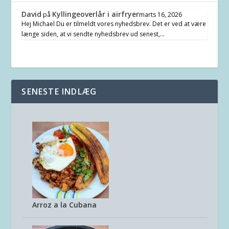
David
Kyllingeoverlår i airfryer
på
marts 16, 2026
Hej Michael Du er tilmeldt vores nyhedsbrev. Det er ved at være
længe siden, at vi sendte nyhedsbrev ud senest,…
SENESTE INDLÆG
Arroz a la Cubana