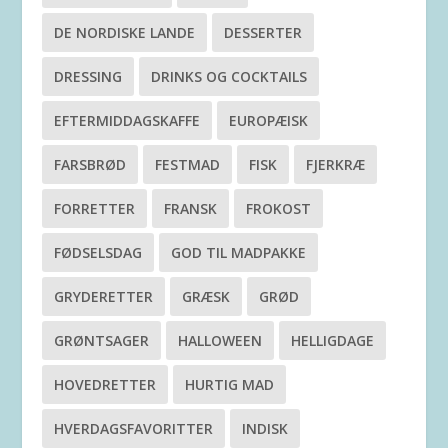
DE NORDISKE LANDE
DESSERTER
DRESSING
DRINKS OG COCKTAILS
EFTERMIDDAGSKAFFE
EUROPÆISK
FARSBRØD
FESTMAD
FISK
FJERKRÆ
FORRETTER
FRANSK
FROKOST
FØDSELSDAG
GOD TIL MADPAKKE
GRYDERETTER
GRÆSK
GRØD
GRØNTSAGER
HALLOWEEN
HELLIGDAGE
HOVEDRETTER
HURTIG MAD
HVERDAGSFAVORITTER
INDISK