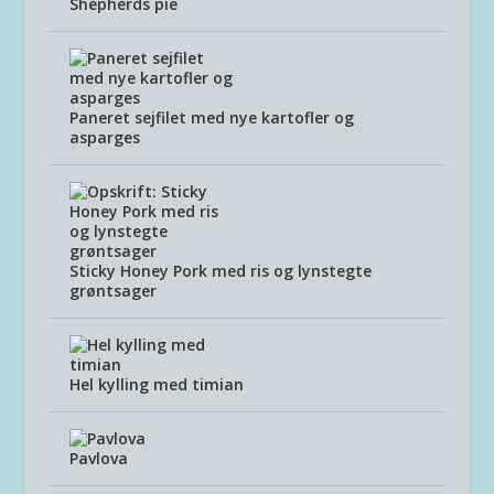
Shepherds pie
Paneret sejfilet med nye kartofler og
asparges
Sticky Honey Pork med ris og lynstegte
grøntsager
Hel kylling med timian
Pavlova