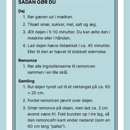
SÅDAN GØR DU
Dej
Rør gæren ud i mælken.
Tilsæt smør, sukker, mel, salt og æg.
Ælt dejen i 5-10 minutter. Du kan ælte den i
maskine eller i hånden.
Lad dejen hæve tildækket i ca. 45 minutter.
Eller til den er hævet til dobbelt størrrelse.
Remonce
Rør alle ingredienserne til remoncen
sammen i en lille skål.
Samling
Rul dejen tyndt ud til et rektangel på ca. 60
× 20 cm.
Fordel remoncen jævnt over dejen.
Smør remonce på dejen, men lad ca. 2 cm
øverst være fri. Fold bunden op i tre lag, så
den remoncefri kant ender nederst (som en
60 cm lang “pølse”).