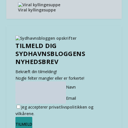
Viral kyllingesuppe
TILMELD DIG
SYDHAVNSBLOGGENS
NYHEDSBREV
Bekræft din tilmelding!
Nogle felter mangler eller er forkerte!
Navn
Email
Jeg accepterer
privatlivspolitikken og
vilkårene
.