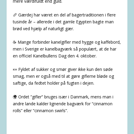
mere værdifuldt end guld.
🥖 Gærdej har været en del af bagertraditionen i flere
tusinde år – allerede i det gamle Egypten bagte man
brød ved hjælp af naturligt gær.
☕ Mange forbinder kanelgifler med hygge og kaffebord,
men i Sverige er kanelbagværk så populært, at de har
en officiel
Kanelbullens Dag
den 4. oktober.
🍬 Fyldet af sukker og smør giver ikke kun den søde
smag, men er også med til at gøre giflerne bløde og
saftige, da fedtet holder på fugten i dejen.
🌍 Ordet ”gifler” bruges især i Danmark, mens man i
andre lande kalder lignende bagværk for “cinnamon
rolls” eller “cinnamon swirls”.