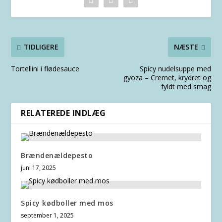
TIDLIGERE
NÆSTE
Tortellini i flødesauce
Spicy nudelsuppe med
gyoza – Cremet, krydret og
fyldt med smag
RELATEREDE INDLÆG
Brændenældepesto
juni 17, 2025
Spicy kødboller med mos
september 1, 2025