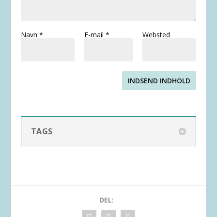
Navn
*
E-mail
*
Websted
INDSEND INDHOLD
TAGS
DEL: