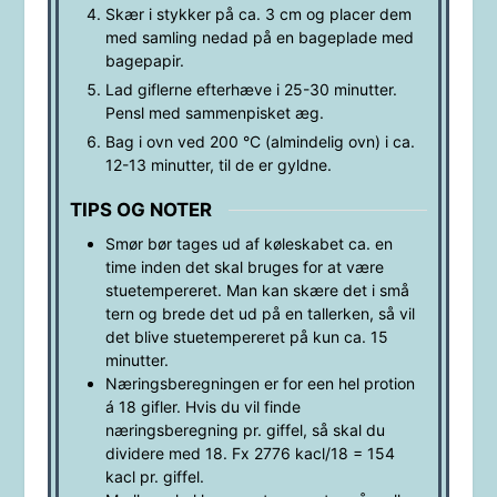
Skær i stykker på ca. 3 cm og placer dem
med samling nedad på en bageplade med
bagepapir.
Lad giflerne efterhæve i 25-30 minutter.
Pensl med sammenpisket æg.
Bag i ovn ved 200 °C (almindelig ovn) i ca.
12-13 minutter, til de er gyldne.
TIPS OG NOTER
Smør bør tages ud af køleskabet ca. en
time inden det skal bruges for at være
stuetempereret. Man kan skære det i små
tern og brede det ud på en tallerken, så vil
det blive stuetempereret på kun ca. 15
minutter.
Næringsberegningen er for een hel protion
á 18 gifler. Hvis du vil finde
næringsberegning pr. giffel, så skal du
dividere med 18. Fx 2776 kacl/18 = 154
kacl pr. giffel.