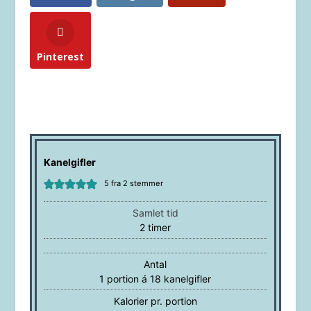
Pinterest
Kanelgifler
5
fra
2
stemmer
Samlet tid
timer
2
timer
Antal
1
portion á 18 kanelgifler
Kalorier pr. portion