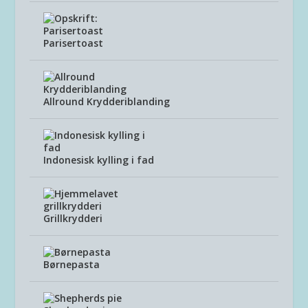
Parisertoast
Allround Krydderiblanding
Indonesisk kylling i fad
Grillkrydderi
Børnepasta