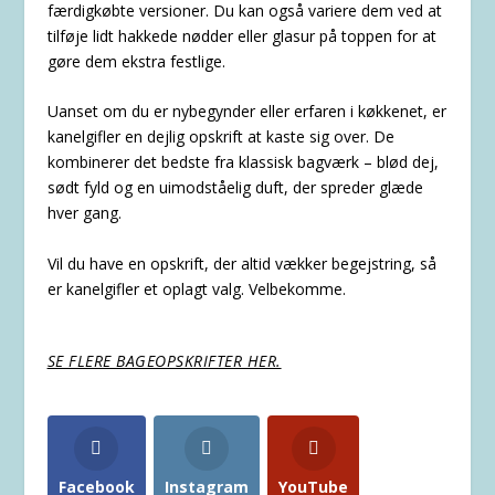
færdigkøbte versioner. Du kan også variere dem ved at
tilføje lidt hakkede nødder eller glasur på toppen for at
gøre dem ekstra festlige.
Uanset om du er nybegynder eller erfaren i køkkenet, er
kanelgifler en dejlig opskrift at kaste sig over. De
kombinerer det bedste fra klassisk bagværk – blød dej,
sødt fyld og en uimodståelig duft, der spreder glæde
hver gang.
Vil du have en opskrift, der altid vækker begejstring, så
er kanelgifler et oplagt valg. Velbekomme.
SE FLERE BAGEOPSKRIFTER HER.
Facebook
Instagram
YouTube