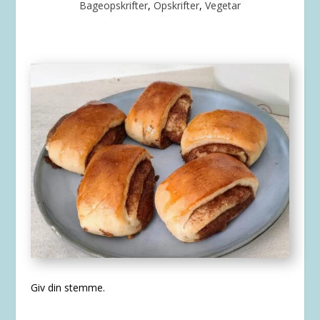
Bageopskrifter
,
Opskrifter
,
Vegetar
Giv din stemme.