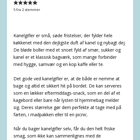
5
fra
2
stemmer
Kanelgifler er små, søde fristelser, der fylder hele
køkkenet med den dejligste duft af kanel og nybagt dej.
De bløde boller med et snoet fyld af smør, sukker og
kanel er et klassisk bagværk, som mange forbinder
med hygge, samvær og en kop kaffe eller te.
Det gode ved kanelgifler er, at de både er nemme at
bage og altid et sikkert hit på bordet. De kan serveres
som en lækker eftermiddags-snack, som en del af et
kagebord eller bare når lysten til hjemmebag melder
sig. Deres størrelse gør dem perfekte at tage med på
farten, i madpakken eller til en picnic.
Når du bager kanelgifler selv, får du den helt friske
smag, som ikke kan sammenlignes med de