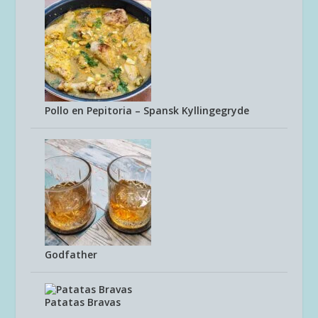
Pollo en Pepitoria – Spansk Kyllingegryde
Godfather
Patatas Bravas