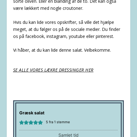
sorte oliven. Eller en blanding af de to. Det kan også
være lækkert med nogle croutoner.
Hvis du kan lide vores opskrifter, så ville det hjælpe
meget, at du følger os på de sociale medier. Du finder
os på
facebook
,
instagram
,
youtube
eller
pinterest
.
Vi håber, at du kan lide denne salat. Velbekomme.
SE ALLE VORES LÆKRE DRESSINGER HER
Græsk salat
5
fra 1 stemme
Samlet tid