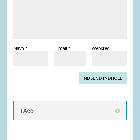
Navn
*
E-mail
*
Websted
INDSEND INDHOLD
TAGS