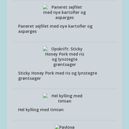
Paneret sejfilet med nye kartofler og
asparges
Sticky Honey Pork med ris og lynstegte
grøntsager
Hel kylling med timian