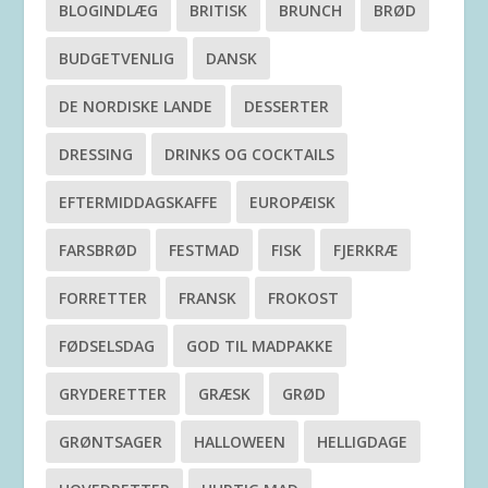
BLOGINDLÆG
BRITISK
BRUNCH
BRØD
BUDGETVENLIG
DANSK
DE NORDISKE LANDE
DESSERTER
DRESSING
DRINKS OG COCKTAILS
EFTERMIDDAGSKAFFE
EUROPÆISK
FARSBRØD
FESTMAD
FISK
FJERKRÆ
FORRETTER
FRANSK
FROKOST
FØDSELSDAG
GOD TIL MADPAKKE
GRYDERETTER
GRÆSK
GRØD
GRØNTSAGER
HALLOWEEN
HELLIGDAGE