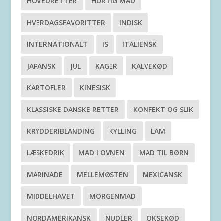
HOVEDRETTER
HURTIG MAD
HVERDAGSFAVORITTER
INDISK
INTERNATIONALT
IS
ITALIENSK
JAPANSK
JUL
KAGER
KALVEKØD
KARTOFLER
KINESISK
KLASSISKE DANSKE RETTER
KONFEKT OG SLIK
KRYDDERIBLANDING
KYLLING
LAM
LÆSKEDRIK
MAD I OVNEN
MAD TIL BØRN
MARINADE
MELLEMØSTEN
MEXICANSK
MIDDELHAVET
MORGENMAD
NORDAMERIKANSK
NUDLER
OKSEKØD