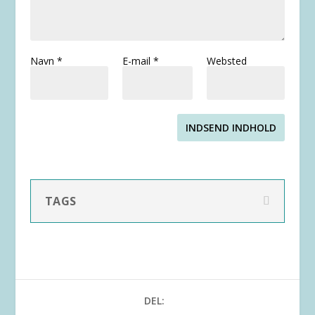
Navn
*
E-mail
*
Websted
INDSEND INDHOLD
TAGS
DEL: