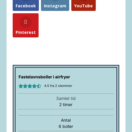
Facebook
Instagram
YouTube
Pinterest
Fastelavnsboller i airfryer
4.5
fra
2
stemmer
Samlet tid
timer
2
timer
Antal
6
boller