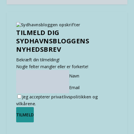
TILMELD DIG
SYDHAVNSBLOGGENS
NYHEDSBREV
Bekræft din tilmelding!
Nogle felter mangler eller er forkerte!
Navn
Email
Jeg accepterer
privatlivspolitikken og
vilkårene
.