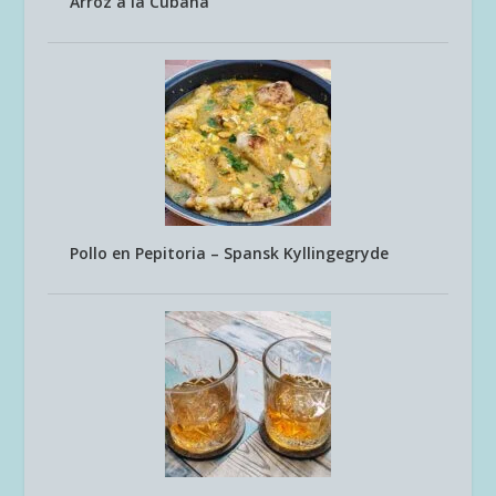
Arroz a la Cubana
Pollo en Pepitoria – Spansk Kyllingegryde