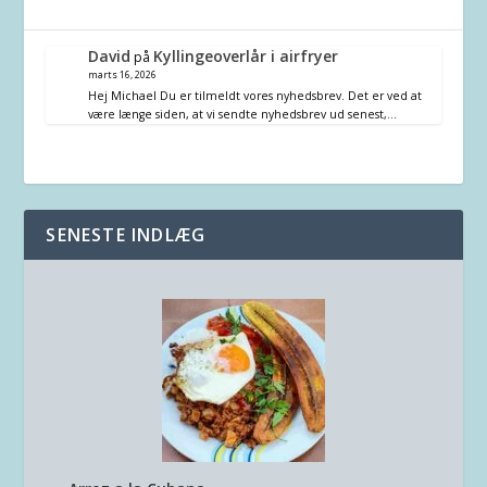
David
Kyllingeoverlår i airfryer
på
marts 16, 2026
Hej Michael Du er tilmeldt vores nyhedsbrev. Det er ved at
være længe siden, at vi sendte nyhedsbrev ud senest,…
SENESTE INDLÆG