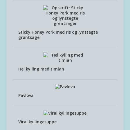
Sticky Honey Pork med ris og lynstegte
grøntsager
Hel kylling med timian
Pavlova
Viral kyllingesuppe