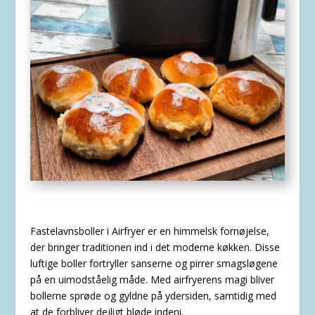
Fastelavnsboller i Airfryer er en himmelsk fornøjelse,
der bringer traditionen ind i det moderne køkken. Disse
luftige boller fortryller sanserne og pirrer smagsløgene
på en uimodståelig måde. Med airfryerens magi bliver
bollerne sprøde og gyldne på ydersiden, samtidig med
at de forbliver dejligt bløde indeni.