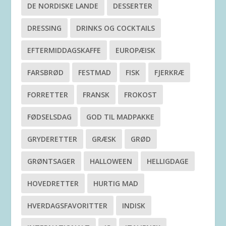
DE NORDISKE LANDE
DESSERTER
DRESSING
DRINKS OG COCKTAILS
EFTERMIDDAGSKAFFE
EUROPÆISK
FARSBRØD
FESTMAD
FISK
FJERKRÆ
FORRETTER
FRANSK
FROKOST
FØDSELSDAG
GOD TIL MADPAKKE
GRYDERETTER
GRÆSK
GRØD
GRØNTSAGER
HALLOWEEN
HELLIGDAGE
HOVEDRETTER
HURTIG MAD
HVERDAGSFAVORITTER
INDISK