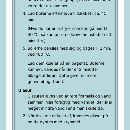
være der allesammen.
Lad bollerne efterhæve tildækket i ca. 45
min.
(Hvis du har en airfryer som kan gå ned til
40 ℃, så kan bollerne hæve her istedet i 20
minutter.)
Bollerne pensles med æg og bages i 12 min.
ved 180 ℃.
Lad dem køle af på en bagerist. Bollerne
kan evt. vendes når der er 2 minutter
tilbage af tiden. Dette giver en mere
gennembagt bund.
Glasur
Glasuren laves ved at røre flormelis og vand
sammen. Vær forsigtig med vandet, der skal
meget mindre vand i end man skulle tro.
Når bollerne er kølet af, kommes glasur på
og de pyntes med krymmel.