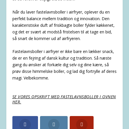
Når du laver fastelavnsboller i airfryer, oplever du en
perfekt balance mellem tradition og innovation. Den
karakteristiske duft af friskbagte boller fylder køkkenet,
og det er svært at modstå fristelsen til at tage en bid,
så snart de kommer ud af airfryeren.
Fastelavnsboller i airfryer er ikke bare en lækker snack,
de er en fejring af dansk kultur og tradition. Så næste
gang du ønsker at forkæle dig selv og dine kære, så
prøv disse himmelske boller, og lad dig fortrylle af deres
magi. Velbekomme.
SE VORES OPSKRIFT MED FASTELAVNSBOLLER I OVNEN
HER.