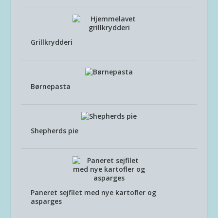
Grillkrydderi
Børnepasta
Shepherds pie
Paneret sejfilet med nye kartofler og
asparges