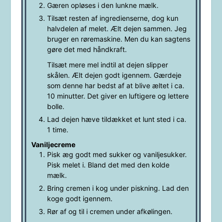
Gæren opløses i den lunkne mælk.
Tilsæt resten af ingredienserne, dog kun
halvdelen af melet. Ælt dejen sammen. Jeg
bruger en røremaskine. Men du kan sagtens
gøre det med håndkraft.
Tilsæt mere mel indtil at dejen slipper
skålen. Ælt dejen godt igennem. Gærdeje
som denne har bedst af at blive æltet i ca.
10 minutter. Det giver en luftigere og lettere
bolle.
Lad dejen hæve tildækket et lunt sted i ca.
1 time.
Vaniljecreme
Pisk æg godt med sukker og vaniljesukker.
Pisk melet i. Bland det med den kolde
mælk.
Bring cremen i kog under piskning. Lad den
koge godt igennem.
Rør af og til i cremen under afkølingen.