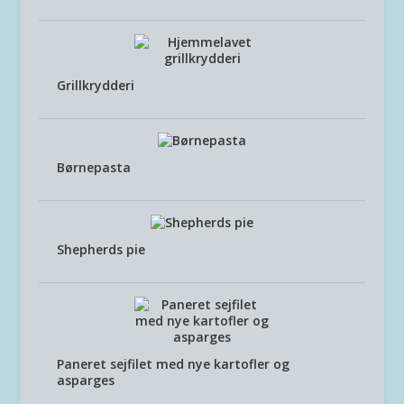
Grillkrydderi
Børnepasta
Shepherds pie
Paneret sejfilet med nye kartofler og
asparges