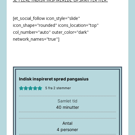
[et_social_follow icon_style="slide"
icon_shape="rounded" icons_location="top"
col_number="auto" outer_color="dark"
network_names="true"]
Indisk inspireret sprød pangasius
5
fra
2
stemmer
Samlet tid
minutter
40
minutter
Antal
4
personer