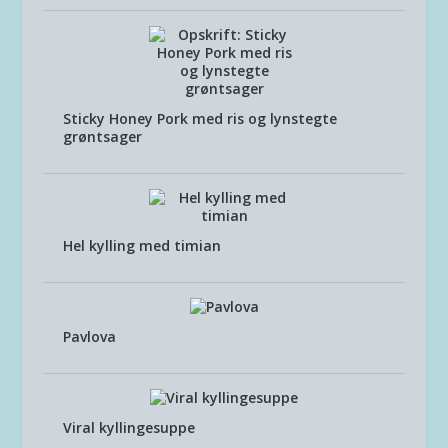
Sticky Honey Pork med ris og lynstegte
grøntsager
Hel kylling med timian
Pavlova
Viral kyllingesuppe