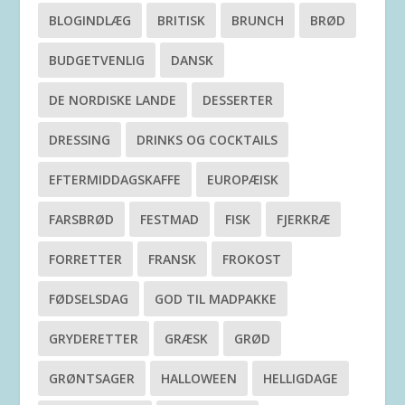
BLOGINDLÆG
BRITISK
BRUNCH
BRØD
BUDGETVENLIG
DANSK
DE NORDISKE LANDE
DESSERTER
DRESSING
DRINKS OG COCKTAILS
EFTERMIDDAGSKAFFE
EUROPÆISK
FARSBRØD
FESTMAD
FISK
FJERKRÆ
FORRETTER
FRANSK
FROKOST
FØDSELSDAG
GOD TIL MADPAKKE
GRYDERETTER
GRÆSK
GRØD
GRØNTSAGER
HALLOWEEN
HELLIGDAGE