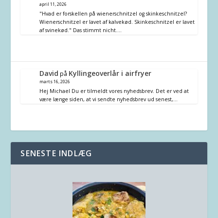
april 11, 2026
"Hvad er forskellen på wienerschnitzel og skinkeschnitzel?
Wienerschnitzel er lavet af kalvekød. Skinkeschnitzel er lavet
af svinekød." Das stimmt nicht.…
David
Kyllingeoverlår i airfryer
på
marts 16, 2026
Hej Michael Du er tilmeldt vores nyhedsbrev. Det er ved at
være længe siden, at vi sendte nyhedsbrev ud senest,…
SENESTE INDLÆG