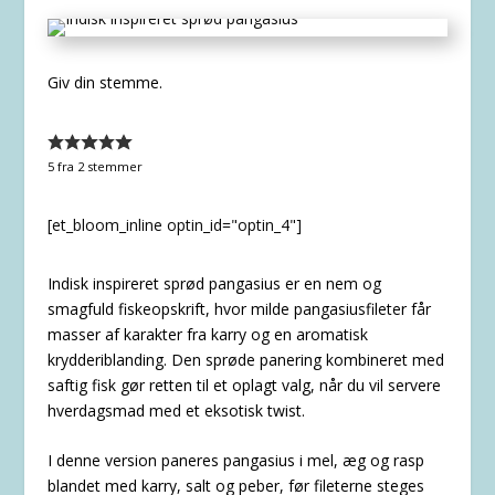
Giv din stemme.
5
fra
2
stemmer
[et_bloom_inline optin_id="optin_4"]
Indisk inspireret sprød pangasius er en nem og
smagfuld fiskeopskrift, hvor milde pangasiusfileter får
masser af karakter fra karry og en aromatisk
krydderiblanding. Den sprøde panering kombineret med
saftig fisk gør retten til et oplagt valg, når du vil servere
hverdagsmad med et eksotisk twist.
I denne version paneres pangasius i mel, æg og rasp
blandet med karry, salt og peber, før fileterne steges