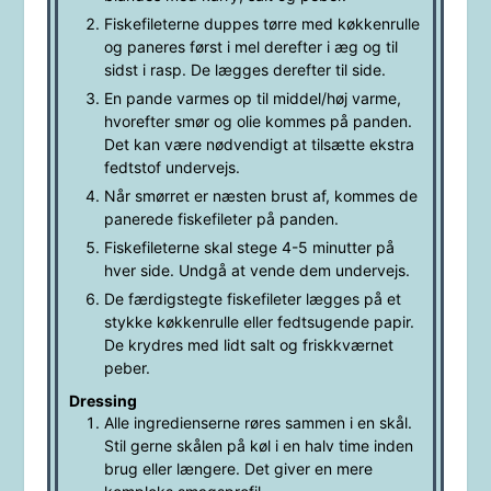
Fiskefileterne duppes tørre med køkkenrulle
og paneres først i mel derefter i æg og til
sidst i rasp. De lægges derefter til side.
En pande varmes op til middel/høj varme,
hvorefter smør og olie kommes på panden.
Det kan være nødvendigt at tilsætte ekstra
fedtstof undervejs.
Når smørret er næsten brust af, kommes de
panerede fiskefileter på panden.
Fiskefileterne skal stege 4-5 minutter på
hver side. Undgå at vende dem undervejs.
De færdigstegte fiskefileter lægges på et
stykke køkkenrulle eller fedtsugende papir.
De krydres med lidt salt og friskkværnet
peber.
Dressing
Alle ingredienserne røres sammen i en skål.
Stil gerne skålen på køl i en halv time inden
brug eller længere. Det giver en mere