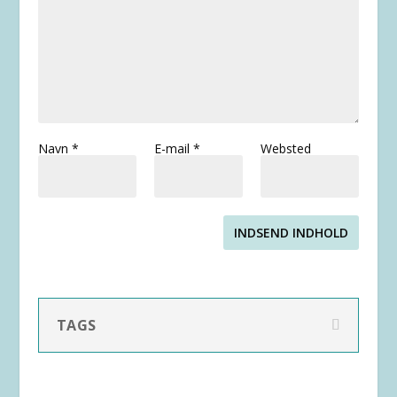
Navn
*
E-mail
*
Websted
INDSEND INDHOLD
TAGS