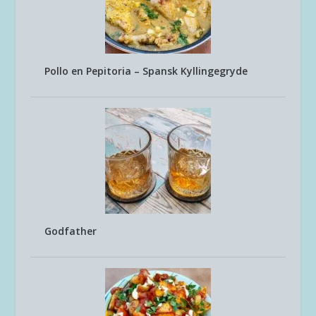
Pollo en Pepitoria – Spansk Kyllingegryde
Godfather