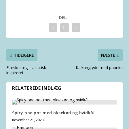
DEL:
TIDLIGERE
NÆSTE
Flæskesteg – asiatisk
Kalkungryde med paprika
inspireret
RELATEREDE INDLÆG
Spicy one pot med oksekød og hvidkål
november 21, 2023