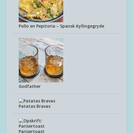
Pollo en Pepitoria – Spansk Kyllingegryde
Godfather
Patatas Bravas
Parisertoast