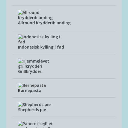
Allround Krydderiblanding
Indonesisk kylling i fad
Grillkrydderi
Børnepasta
Shepherds pie