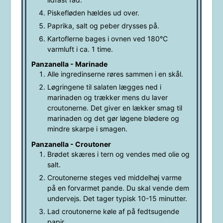
Piskefløden hældes ud over.
Paprika, salt og peber drysses på.
Kartoflerne bages i ovnen ved 180°C
varmluft i ca. 1 time.
Panzanella - Marinade
Alle ingredinserne røres sammen i en skål.
Løgringene til salaten lægges ned i
marinaden og trækker mens du laver
croutonerne. Det giver en lækker smag til
marinaden og det gør løgene blødere og
mindre skarpe i smagen.
Panzanella - Croutoner
Brødet skæres i tern og vendes med olie og
salt.
Croutonerne steges ved middelhøj varme
på en forvarmet pande. Du skal vende dem
undervejs. Det tager typisk 10-15 minutter.
Lad croutonerne køle af på fedtsugende
papir.