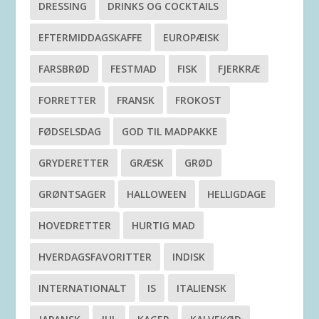
DRESSING
DRINKS OG COCKTAILS
EFTERMIDDAGSKAFFE
EUROPÆISK
FARSBRØD
FESTMAD
FISK
FJERKRÆ
FORRETTER
FRANSK
FROKOST
FØDSELSDAG
GOD TIL MADPAKKE
GRYDERETTER
GRÆSK
GRØD
GRØNTSAGER
HALLOWEEN
HELLIGDAGE
HOVEDRETTER
HURTIG MAD
HVERDAGSFAVORITTER
INDISK
INTERNATIONALT
IS
ITALIENSK