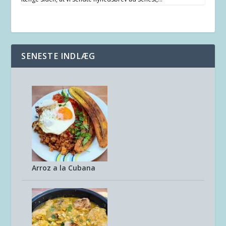
SENESTE INDLÆG
Arroz a la Cubana