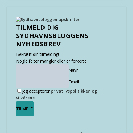
TILMELD DIG
SYDHAVNSBLOGGENS
NYHEDSBREV
Bekræft din tilmelding!
Nogle felter mangler eller er forkerte!
Navn
Email
Jeg accepterer
privatlivspolitikken og
vilkårene
.