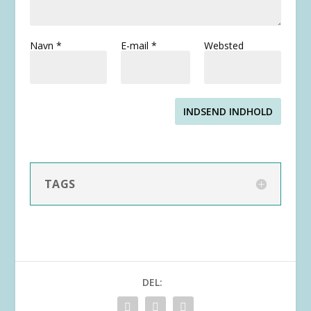
Navn
*
E-mail
*
Websted
INDSEND INDHOLD
TAGS
DEL: