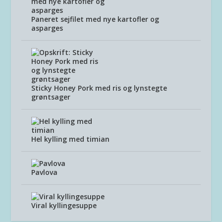
Paneret sejfilet med nye kartofler og
asparges
Sticky Honey Pork med ris og lynstegte
grøntsager
Hel kylling med timian
Pavlova
Viral kyllingesuppe