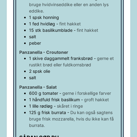
bruge hvidvinseddike eller en anden lys
eddike.
1
spsk
honning
1
fed
hvidløg
-
fint hakket
15
stk
basilikumblade
-
fint hakket
salt
peber
Panzanella - Croutoner
1
skive
daggammelt franksbrød
-
gerne et
rustikt brød eller fuldkornsbrød
2
spsk
olie
salt
Panzanella - Salat
600
g
tomater
-
gerne i forskellige farver
1
håndfuld
frisk basilikum
-
groft hakket
1
lille rødløg
-
skåret i ringe
125
g
frisk burrata
-
Du kan også sagtens
bruge frisk mozzarella, hvis du ikke kan få
burrata.