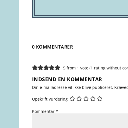
0 KOMMENTARER
5 from 1 vote (
1 rating without c
INDSEND EN KOMMENTAR
Din e-mailadresse vil ikke blive publiceret.
Kræved
Opskrift Vurdering
Kommentar
*