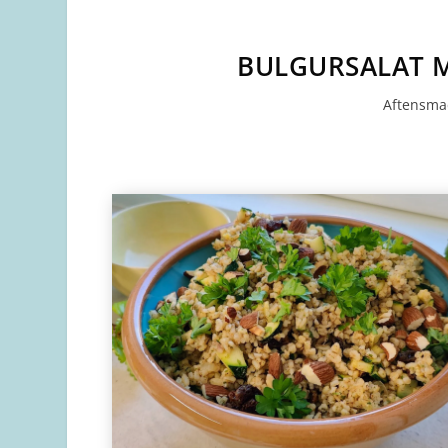
BULGURSALAT 
Aftensm