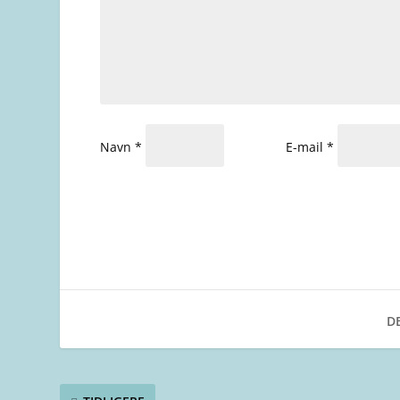
Navn
*
E-mail
*
DE