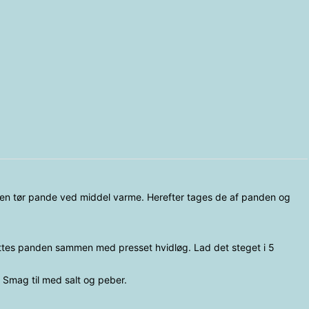
en tør pande ved middel varme. Herefter tages de af panden og
ættes panden sammen med presset hvidløg. Lad det steget i 5
Smag til med salt og peber.