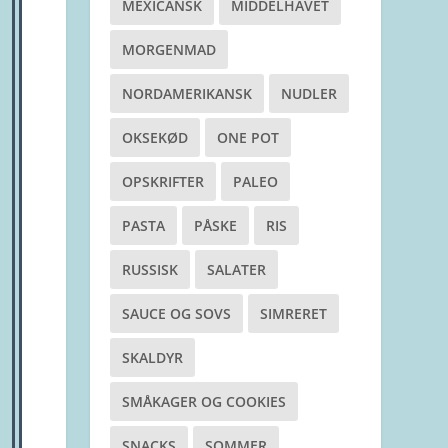
MEXICANSK
MIDDELHAVET
MORGENMAD
NORDAMERIKANSK
NUDLER
OKSEKØD
ONE POT
OPSKRIFTER
PALEO
PASTA
PÅSKE
RIS
RUSSISK
SALATER
SAUCE OG SOVS
SIMRERET
SKALDYR
SMÅKAGER OG COOKIES
SNACKS
SOMMER