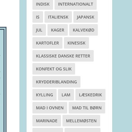
INDISK
INTERNATIONALT
IS
ITALIENSK
JAPANSK
JUL
KAGER
KALVEKØD
KARTOFLER
KINESISK
KLASSISKE DANSKE RETTER
KONFEKT OG SLIK
KRYDDERIBLANDING
KYLLING
LAM
LÆSKEDRIK
MAD I OVNEN
MAD TIL BØRN
MARINADE
MELLEMØSTEN